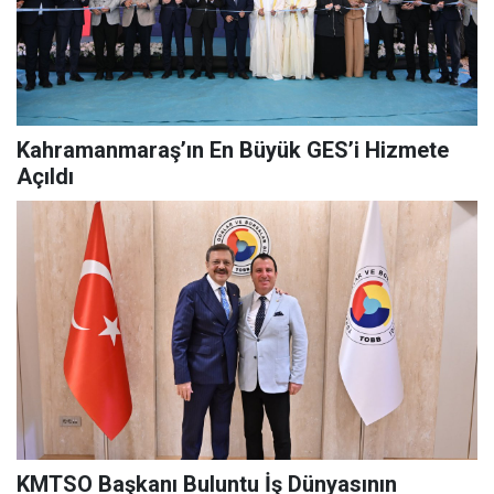
Kahramanmaraş’ın En Büyük GES’i Hizmete
Açıldı
KMTSO Başkanı Buluntu İş Dünyasının