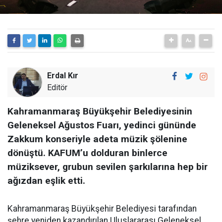
Erdal Kır
Editör
Kahramanmaraş Büyükşehir Belediyesinin
Geleneksel Ağustos Fuarı, yedinci gününde
Zakkum konseriyle adeta müzik şölenine
dönüştü. KAFUM’u dolduran binlerce
müziksever, grubun sevilen şarkılarına hep bir
ağızdan eşlik etti.
Kahramanmaraş Büyükşehir Belediyesi tarafından
şehre yeniden kazandırılan Uluslararası Geleneksel