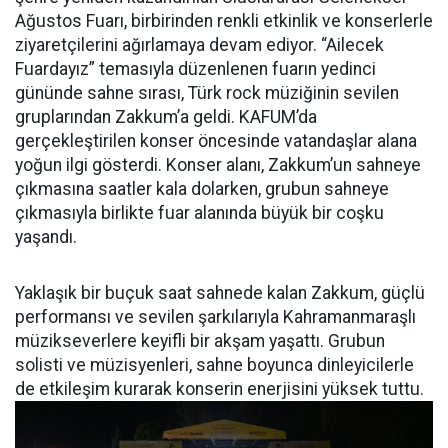
Ağustos Fuarı, birbirinden renkli etkinlik ve konserlerle
ziyaretçilerini ağırlamaya devam ediyor. “Ailecek
Fuardayız” temasıyla düzenlenen fuarın yedinci
gününde sahne sırası, Türk rock müziğinin sevilen
gruplarından Zakkum’a geldi. KAFUM’da
gerçekleştirilen konser öncesinde vatandaşlar alana
yoğun ilgi gösterdi. Konser alanı, Zakkum’un sahneye
çıkmasına saatler kala dolarken, grubun sahneye
çıkmasıyla birlikte fuar alanında büyük bir coşku
yaşandı.
Yaklaşık bir buçuk saat sahnede kalan Zakkum, güçlü
performansı ve sevilen şarkılarıyla Kahramanmaraşlı
müzikseverlere keyifli bir akşam yaşattı. Grubun
solisti ve müzisyenleri, sahne boyunca dinleyicilerle
de etkileşim kurarak konserin enerjisini yüksek tuttu.