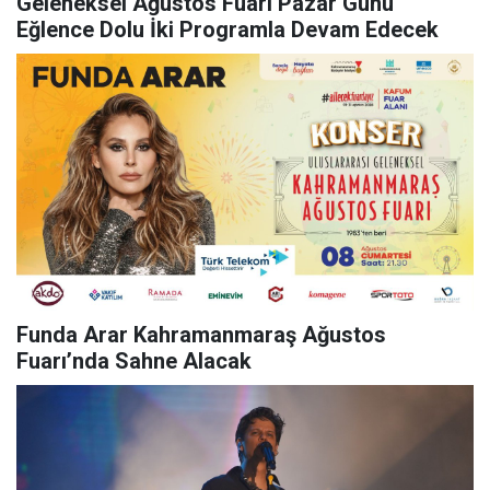
Geleneksel Ağustos Fuarı Pazar Günü
Eğlence Dolu İki Programla Devam Edecek
Funda Arar Kahramanmaraş Ağustos
Fuarı’nda Sahne Alacak