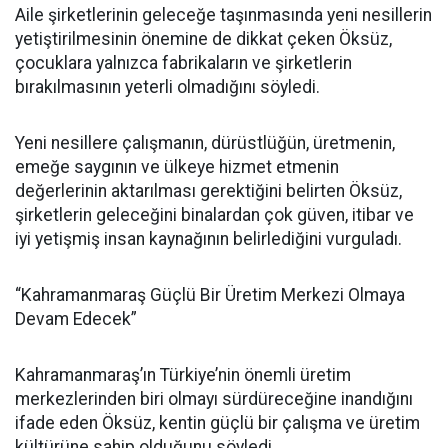
Aile şirketlerinin geleceğe taşınmasında yeni nesillerin
yetiştirilmesinin önemine de dikkat çeken Öksüz,
çocuklara yalnızca fabrikaların ve şirketlerin
bırakılmasının yeterli olmadığını söyledi.
Yeni nesillere çalışmanın, dürüstlüğün, üretmenin,
emeğe saygının ve ülkeye hizmet etmenin
değerlerinin aktarılması gerektiğini belirten Öksüz,
şirketlerin geleceğini binalardan çok güven, itibar ve
iyi yetişmiş insan kaynağının belirlediğini vurguladı.
“Kahramanmaraş Güçlü Bir Üretim Merkezi Olmaya
Devam Edecek”
Kahramanmaraş’ın Türkiye’nin önemli üretim
merkezlerinden biri olmayı sürdüreceğine inandığını
ifade eden Öksüz, kentin güçlü bir çalışma ve üretim
kültürüne sahip olduğunu söyledi.