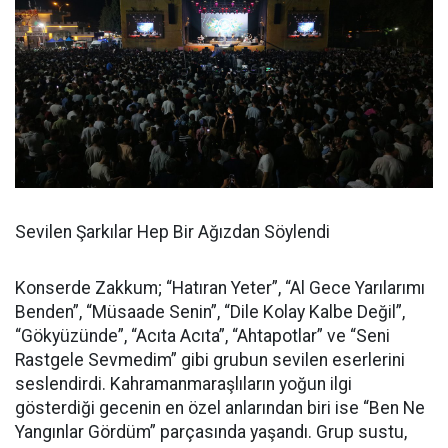
Sevilen Şarkılar Hep Bir Ağızdan Söylendi
Konserde Zakkum; “Hatıran Yeter”, “Al Gece Yarılarımı
Benden”, “Müsaade Senin”, “Dile Kolay Kalbe Değil”,
“Gökyüzünde”, “Acıta Acıta”, “Ahtapotlar” ve “Seni
Rastgele Sevmedim” gibi grubun sevilen eserlerini
seslendirdi. Kahramanmaraşlıların yoğun ilgi
gösterdiği gecenin en özel anlarından biri ise “Ben Ne
Yangınlar Gördüm” parçasında yaşandı. Grup sustu,