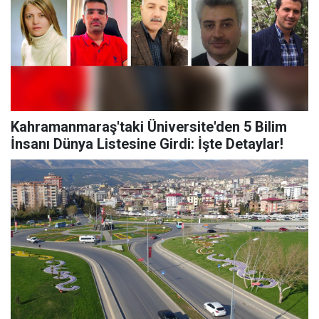
Kahramanmaraş'taki Üniversite'den 5 Bilim
İnsanı Dünya Listesine Girdi: İşte Detaylar!