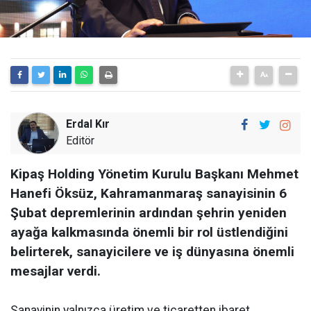
Erdal Kır
Editör
Kipaş Holding Yönetim Kurulu Başkanı Mehmet
Hanefi Öksüz, Kahramanmaraş sanayisinin 6
Şubat depremlerinin ardından şehrin yeniden
ayağa kalkmasında önemli bir rol üstlendiğini
belirterek, sanayicilere ve iş dünyasına önemli
mesajlar verdi.
Sanayinin yalnızca üretim ve ticaretten ibaret