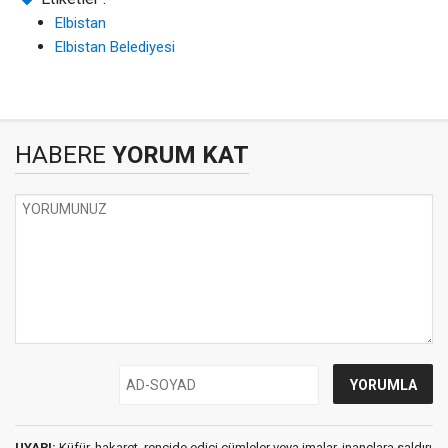
Elbistan
Elbistan Belediyesi
HABERE
YORUM KAT
UYARI:
Küfür, hakaret, rencide edici cümleler veya imalar, inançlara saldırı