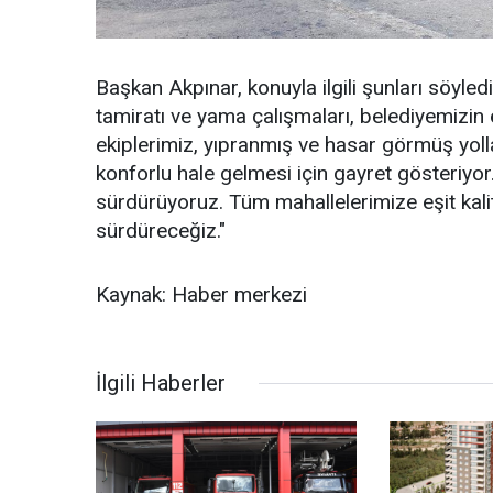
Başkan Akpınar, konuyla ilgili şunları söyled
tamiratı ve yama çalışmaları, belediyemizin 
ekiplerimiz, yıpranmış ve hasar görmüş yoll
konforlu hale gelmesi için gayret gösteriyor
sürdürüyoruz. Tüm mahallelerimize eşit kali
sürdüreceğiz."
Kaynak: Haber merkezi
İlgili Haberler