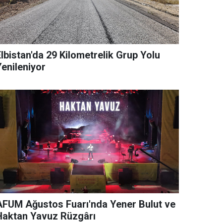
lbistan'da 29 Kilometrelik Grup Yolu
Yenileniyor
AFUM Ağustos Fuarı'nda Yener Bulut ve
Haktan Yavuz Rüzgârı