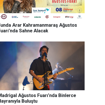
Funda Arar Kahramanmaraş Ağustos
Fuarı’nda Sahne Alacak
rigal Ağustos Fuarı’nda Binlerce
Hayranıyla Buluştu