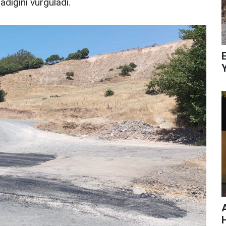
adığını vurguladı.
E