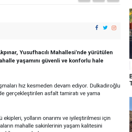
pınar, Yusufhacılı Mahallesi'nde yürütülen
ahalle yaşamını güvenli ve konforlu hale
T
lışmaları hız kesmeden devam ediyor. Dulkadiroğlu
 gerçekleştirilen asfalt tamiratı ve yama
kipleri, yolların onarımı ve iyileştirilmesi için
maların mahalle sakinlerinin yaşam kalitesini