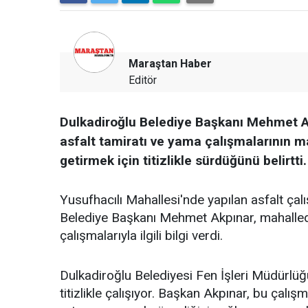
Maraştan Haber
Editör
Dulkadiroğlu Belediye Başkanı Mehmet Ak
asfalt tamiratı ve yama çalışmalarının m
getirmek için titizlikle sürdüğünü belirtti.
Yusufhacılı Mahallesi'nde yapılan asfalt ça
Belediye Başkanı Mehmet Akpınar, mahallede
çalışmalarıyla ilgili bilgi verdi.
Dulkadiroğlu Belediyesi Fen İşleri Müdürlüğü e
titizlikle çalışıyor. Başkan Akpınar, bu çalış