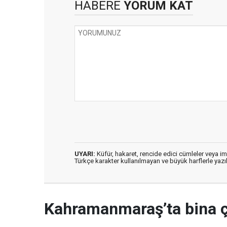
HABERE
YORUM KAT
UYARI:
Küfür, hakaret, rencide edici cümleler veya imal
Türkçe karakter kullanılmayan ve büyük harflerle ya
Kahramanmaraş’ta bina 