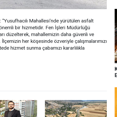
i: "Yusufhacılı Mahallesi'nde yürütülen asfalt
önemli bir hizmetidir. Fen İşleri Müdürlüğü
arı düzelterek, mahallemizin daha güvenli ve
. İlçemizin her köşesinde özveriyle çalışmalarımızı
tede hizmet sunma çabamızı kararlılıkla