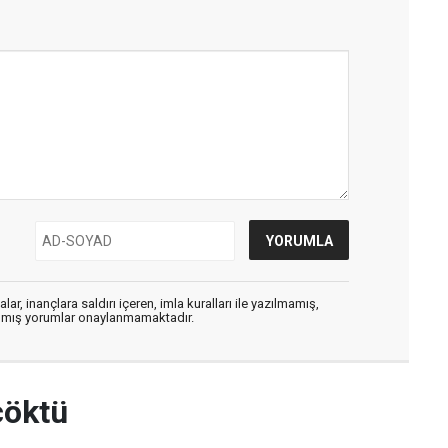
ar, inançlara saldırı içeren, imla kuralları ile yazılmamış,
zılmış yorumlar onaylanmamaktadır.
çöktü