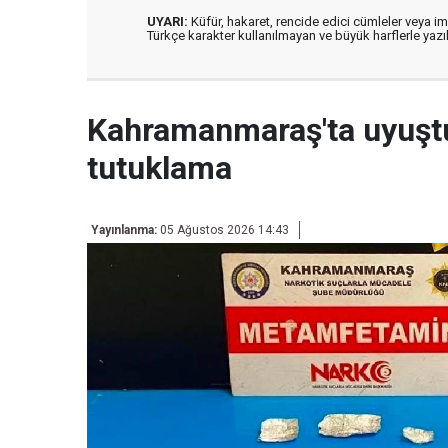
UYARI:
Küfür, hakaret, rencide edici cümleler veya imal
Türkçe karakter kullanılmayan ve büyük harflerle ya
Kahramanmaraş'ta uyuşt
tutuklama
Yayınlanma:
05 Ağustos 2026 14:43