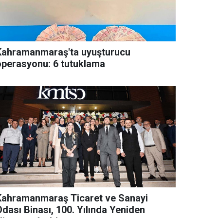
Kahramanmaraş'ta uyuşturucu
operasyonu: 6 tutuklama
Kahramanmaraş Ticaret ve Sanayi
Odası Binası, 100. Yılında Yeniden