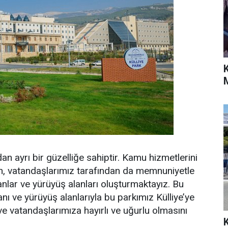
n ayrı bir güzelliğe sahiptir. Kamu hizmetlerini
lan, vatandaşlarımız tarafından da memnuniyetle
anlar ve yürüyüş alanları oluşturmaktayız. Bu
anı ve yürüyüş alanlarıyla bu parkımız Külliye’ye
 ve vatandaşlarımıza hayırlı ve uğurlu olmasını