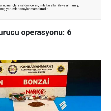
ar, inançlara saldırı içeren, imla kuralları ile yazılmamış,
zılmış yorumlar onaylanmamaktadır.
urucu operasyonu: 6