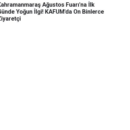
Kahramanmaraş Ağustos Fuarı'na İlk
Günde Yoğun İlgi! KAFUM'da On Binlerce
iyaretçi