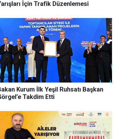
arışları İçin Trafik Düzenlemesi
Bakan Kurum İlk Yeşil Ruhsatı Başkan
Görgel’e Takdim Etti