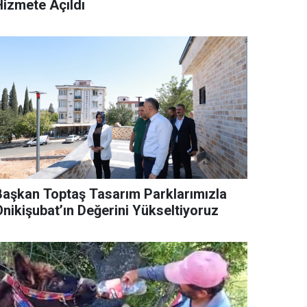
Hizmete Açıldı
Başkan Toptaş Tasarım Parklarımızla
Onikişubat’ın Değerini Yükseltiyoruz