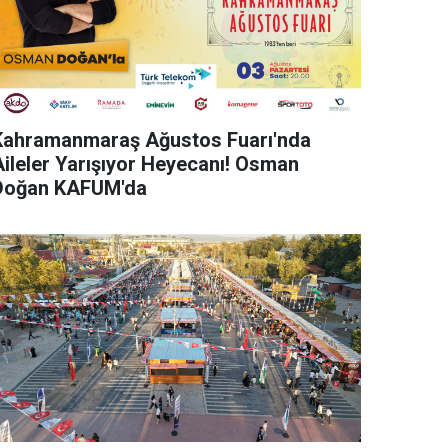
Kahramanmaraş Ağustos Fuarı'nda
Aileler Yarışıyor Heyecanı! Osman
Doğan KAFUM'da