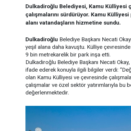
Dulkadiroğlu Belediyesi, Kamu Külliyesi
çalışmalarını sürdürüyor. Kamu Külliyesi
alanı vatandaşların hizmetine sundu.
Dulkadiroğlu
Belediye Başkanı Necati Okay’ı
yeşil alana daha kavuştu. Külliye çevresinde
9 bin metrekarelik bir park inşa etti.
Dulkadiroğlu Belediye Başkanı Necati Okay, yeş
ifade ederek konuyla ilgili bilgiler verdi: “
olan Kamu Külliyesi ve çevresinde çalışma
çalışmalar ve özel sektör yatırımlarıyla bu
değerlenmektedir.