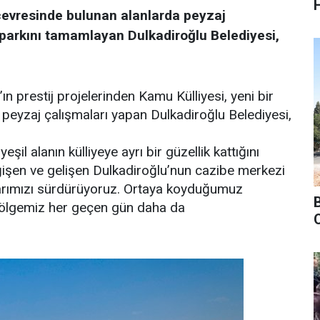
 çevresinde bulunan alanlarda peyzaj
 parkını tamamlayan Dulkadiroğlu Belediyesi,
n prestij projelerinden Kamu Külliyesi, yeni bir
 peyzaj çalışmaları yapan Dulkadiroğlu Belediyesi,
il alanın külliyeye ayrı bir güzellik kattığını
Değişen ve gelişen Dulkadiroğlu’nun cazibe merkezi
larımızı sürdürüyoruz. Ortaya koyduğumuz
 bölgemiz her geçen gün daha da