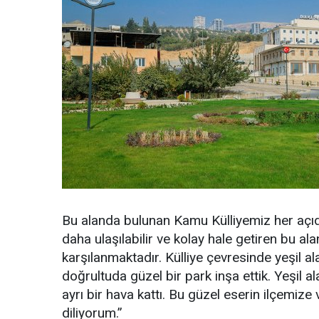
Bu alanda bulunan Kamu Külliyemiz her açıda
daha ulaşılabilir ve kolay hale getiren bu a
karşılanmaktadır. Külliye çevresinde yeşil al
doğrultuda güzel bir park inşa ettik. Yeşil al
ayrı bir hava kattı. Bu güzel eserin ilçemize
diliyorum.”