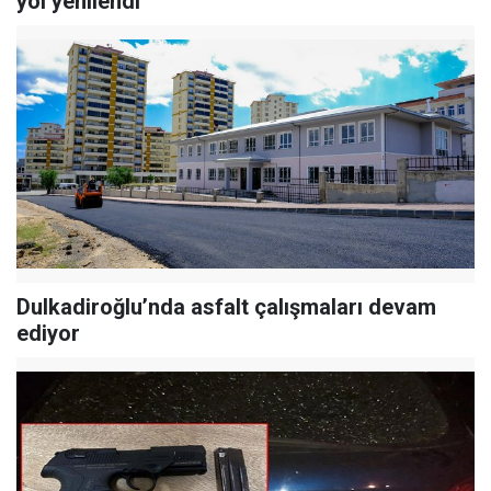
yol yenilendi
Dulkadiroğlu’nda asfalt çalışmaları devam
ediyor