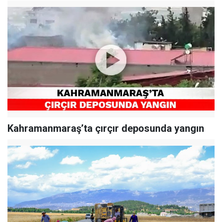
Kahramanmaraş’ta çırçır deposunda yangın