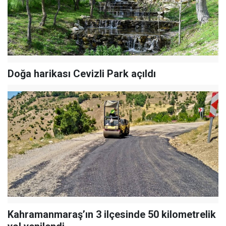
Doğa harikası Cevizli Park açıldı
Kahramanmaraş’ın 3 ilçesinde 50 kilometrelik