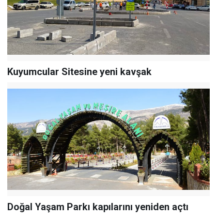
Kuyumcular Sitesine yeni kavşak
Doğal Yaşam Parkı kapılarını yeniden açtı