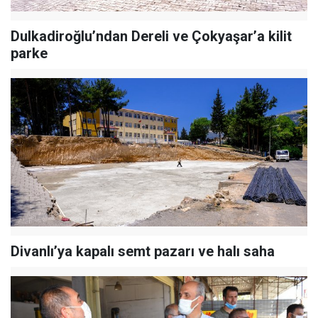
Dulkadiroğlu’ndan Dereli ve Çokyaşar’a kilit
parke
Divanlı’ya kapalı semt pazarı ve halı saha