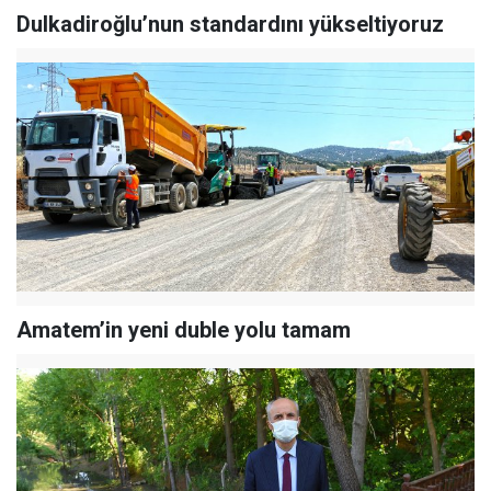
Dulkadiroğlu’nun standardını yükseltiyoruz
Amatem’in yeni duble yolu tamam