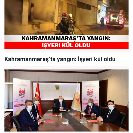
Kahramanmaraş’ta yangın: İşyeri kül oldu