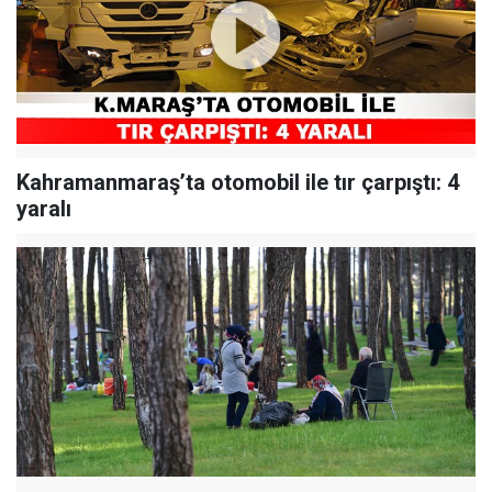
Kahramanmaraş’ta otomobil ile tır çarpıştı: 4
yaralı