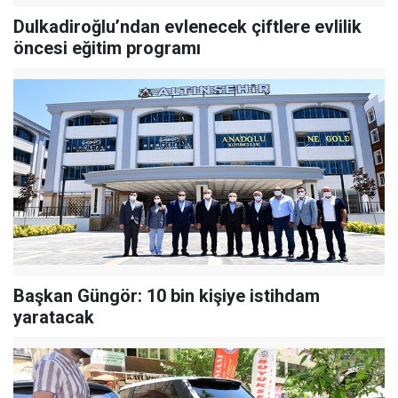
Dulkadiroğlu’ndan evlenecek çiftlere evlilik
öncesi eğitim programı
Başkan Güngör: 10 bin kişiye istihdam
yaratacak