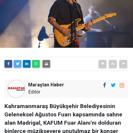
Maraştan Haber
Editör
Kahramanmaraş Büyükşehir Belediyesinin
Geleneksel Ağustos Fuarı kapsamında sahne
alan Madrigal, KAFUM Fuar Alanı'nı dolduran
binlerce müziksevere unutulmaz bir konser