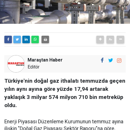
Maraştan Haber
Editör
Türkiye'nin doğal gaz ithalatı temmuzda geçen
yılın aynı ayına göre yüzde 17,94 artarak
yaklaşık 3 milyar 574 milyon 710 bin metreküp
oldu.
Enerji Piyasası Düzenleme Kurumunun temmuz ayına
ilişkin "Doğal Gaz Piyasası Sektör Raporu"na göre,