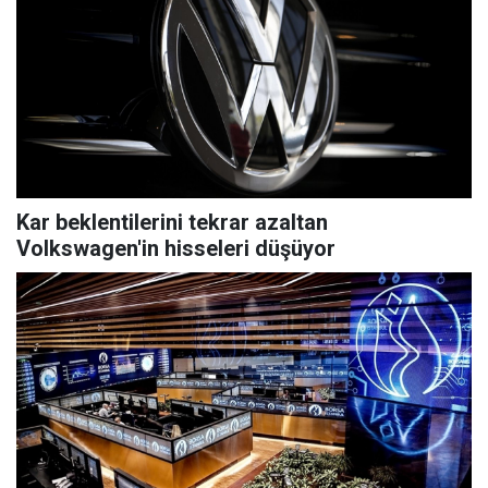
Kar beklentilerini tekrar azaltan
Volkswagen'in hisseleri düşüyor