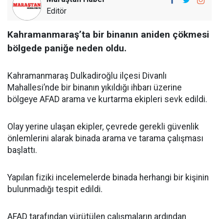
Editör
Kahramanmaraş’ta bir binanın aniden çökmesi
bölgede paniğe neden oldu.
Kahramanmaraş Dulkadiroğlu ilçesi Divanlı
Mahallesi’nde bir binanın yıkıldığı ihbarı üzerine
bölgeye AFAD arama ve kurtarma ekipleri sevk edildi.
Olay yerine ulaşan ekipler, çevrede gerekli güvenlik
önlemlerini alarak binada arama ve tarama çalışması
başlattı.
Yapılan fiziki incelemelerde binada herhangi bir kişinin
bulunmadığı tespit edildi.
AFAD tarafından yürütülen çalışmaların ardından