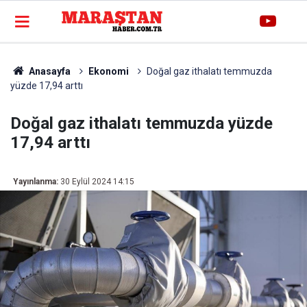
Anasayfa
Ekonomi
Doğal gaz ithalatı temmuzda
yüzde 17,94 arttı
Doğal gaz ithalatı temmuzda yüzde
17,94 arttı
Yayınlanma:
30 Eylül 2024 14:15