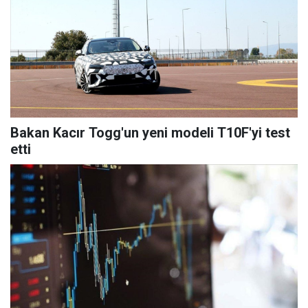
Bakan Kacır Togg'un yeni modeli T10F'yi test
etti