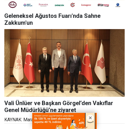
Geleneksel Ağustos Fuarı'nda Sahne
Zakkum'un
Vali Ünlüer ve Başkan Görgel’den Vakıflar
Genel Müdürlüğü’ne ziyaret
KAYNAK: Maraştanhaber