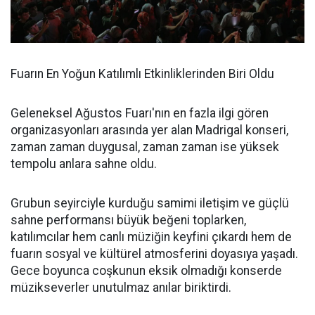
Fuarın En Yoğun Katılımlı Etkinliklerinden Biri Oldu
Geleneksel Ağustos Fuarı'nın en fazla ilgi gören
organizasyonları arasında yer alan Madrigal konseri,
zaman zaman duygusal, zaman zaman ise yüksek
tempolu anlara sahne oldu.
Grubun seyirciyle kurduğu samimi iletişim ve güçlü
sahne performansı büyük beğeni toplarken,
katılımcılar hem canlı müziğin keyfini çıkardı hem de
fuarın sosyal ve kültürel atmosferini doyasıya yaşadı.
Gece boyunca coşkunun eksik olmadığı konserde
müzikseverler unutulmaz anılar biriktirdi.