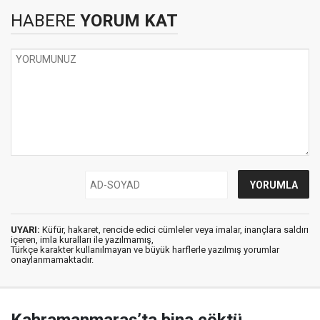
HABERE
YORUM KAT
UYARI:
Küfür, hakaret, rencide edici cümleler veya imalar, inançlara saldırı
içeren, imla kuralları ile yazılmamış,
Türkçe karakter kullanılmayan ve büyük harflerle yazılmış yorumlar
onaylanmamaktadır.
Kahramanmaraş’ta bina çöktü