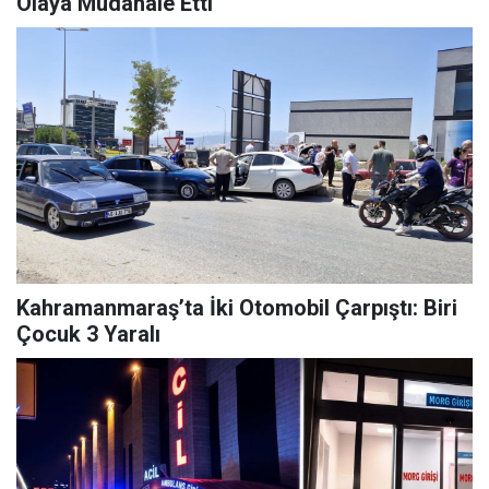
Olaya Müdahale Etti
Kahramanmaraş’ta İki Otomobil Çarpıştı: Biri
Çocuk 3 Yaralı