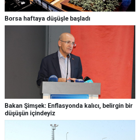
Borsa haftaya düşüşle başladı
Bakan Şimşek: Enflasyonda kalıcı, belirgin bir
düşüşün içindeyiz