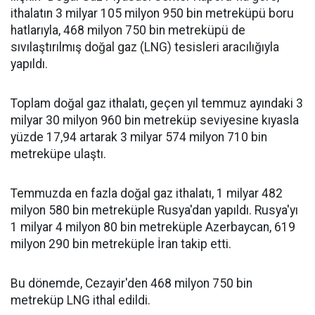
ithalatın 3 milyar 105 milyon 950 bin metreküpü boru
hatlarıyla, 468 milyon 750 bin metreküpü de
sıvılaştırılmış doğal gaz (LNG) tesisleri aracılığıyla
yapıldı.
Toplam doğal gaz ithalatı, geçen yıl temmuz ayındaki 3
milyar 30 milyon 960 bin metreküp seviyesine kıyasla
yüzde 17,94 artarak 3 milyar 574 milyon 710 bin
metreküpe ulaştı.
Temmuzda en fazla doğal gaz ithalatı, 1 milyar 482
milyon 580 bin metreküple Rusya'dan yapıldı. Rusya'yı
1 milyar 4 milyon 80 bin metreküple Azerbaycan, 619
milyon 290 bin metreküple İran takip etti.
Bu dönemde, Cezayir'den 468 milyon 750 bin
metreküp LNG ithal edildi.