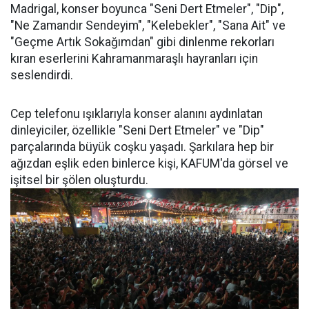
Madrigal, konser boyunca "Seni Dert Etmeler", "Dip",
"Ne Zamandır Sendeyim", "Kelebekler", "Sana Ait" ve
"Geçme Artık Sokağımdan" gibi dinlenme rekorları
kıran eserlerini Kahramanmaraşlı hayranları için
seslendirdi.
Cep telefonu ışıklarıyla konser alanını aydınlatan
dinleyiciler, özellikle "Seni Dert Etmeler" ve "Dip"
parçalarında büyük coşku yaşadı. Şarkılara hep bir
ağızdan eşlik eden binlerce kişi, KAFUM'da görsel ve
işitsel bir şölen oluşturdu.