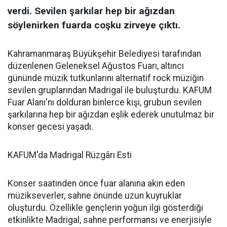
verdi. Sevilen şarkılar hep bir ağızdan
söylenirken fuarda coşku zirveye çıktı.
Kahramanmaraş Büyükşehir Belediyesi tarafından
düzenlenen Geleneksel Ağustos Fuarı, altıncı
gününde müzik tutkunlarını alternatif rock müziğin
sevilen gruplarından Madrigal ile buluşturdu. KAFUM
Fuar Alanı'nı dolduran binlerce kişi, grubun sevilen
şarkılarına hep bir ağızdan eşlik ederek unutulmaz bir
konser gecesi yaşadı.
KAFUM'da Madrigal Rüzgârı Esti
Konser saatinden önce fuar alanına akın eden
müzikseverler, sahne önünde uzun kuyruklar
oluşturdu. Özellikle gençlerin yoğun ilgi gösterdiği
etkinlikte Madrigal, sahne performansı ve enerjisiyle