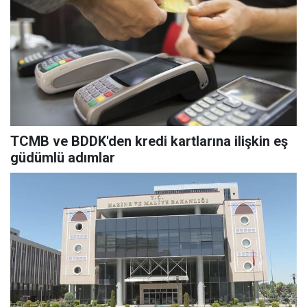
TCMB ve BDDK'den kredi kartlarına ilişkin eş
güdümlü adımlar