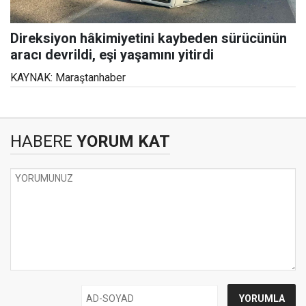
Direksiyon hâkimiyetini kaybeden sürücünün
aracı devrildi, eşi yaşamını yitirdi
KAYNAK: Maraştanhaber
HABERE
YORUM KAT