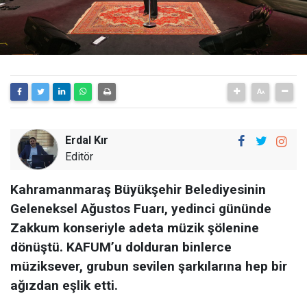
Erdal Kır
Editör
Kahramanmaraş Büyükşehir Belediyesinin
Geleneksel Ağustos Fuarı, yedinci gününde
Zakkum konseriyle adeta müzik şölenine
dönüştü. KAFUM’u dolduran binlerce
müziksever, grubun sevilen şarkılarına hep bir
ağızdan eşlik etti.