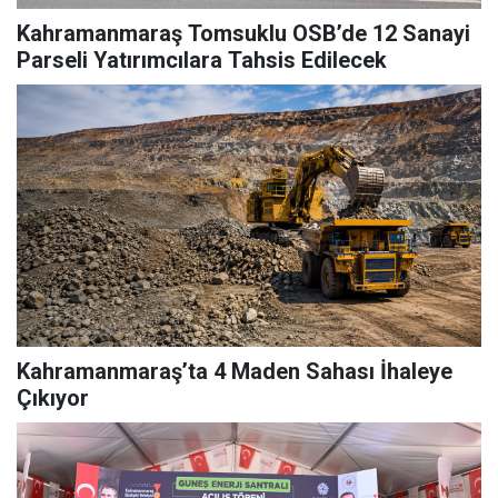
Kahramanmaraş Tomsuklu OSB’de 12 Sanayi
Parseli Yatırımcılara Tahsis Edilecek
Kahramanmaraş’ta 4 Maden Sahası İhaleye
Çıkıyor