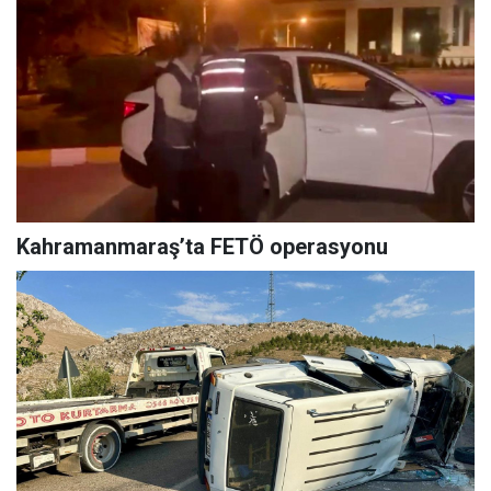
Kahramanmaraş’ta FETÖ operasyonu