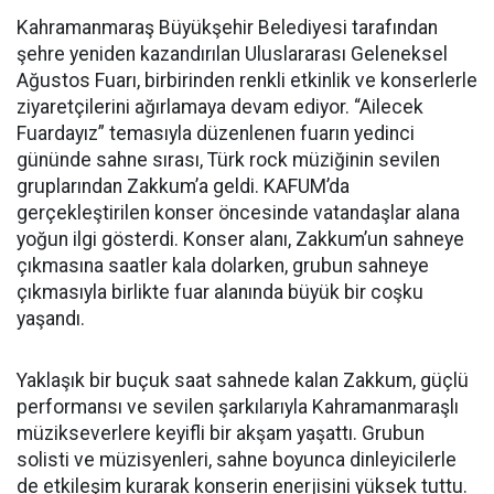
Kahramanmaraş Büyükşehir Belediyesi tarafından
şehre yeniden kazandırılan Uluslararası Geleneksel
Ağustos Fuarı, birbirinden renkli etkinlik ve konserlerle
ziyaretçilerini ağırlamaya devam ediyor. “Ailecek
Fuardayız” temasıyla düzenlenen fuarın yedinci
gününde sahne sırası, Türk rock müziğinin sevilen
gruplarından Zakkum’a geldi. KAFUM’da
gerçekleştirilen konser öncesinde vatandaşlar alana
yoğun ilgi gösterdi. Konser alanı, Zakkum’un sahneye
çıkmasına saatler kala dolarken, grubun sahneye
çıkmasıyla birlikte fuar alanında büyük bir coşku
yaşandı.
Yaklaşık bir buçuk saat sahnede kalan Zakkum, güçlü
performansı ve sevilen şarkılarıyla Kahramanmaraşlı
müzikseverlere keyifli bir akşam yaşattı. Grubun
solisti ve müzisyenleri, sahne boyunca dinleyicilerle
de etkileşim kurarak konserin enerjisini yüksek tuttu.