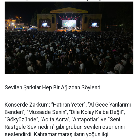
Sevilen Şarkılar Hep Bir Ağızdan Söylendi
Konserde Zakkum; “Hatıran Yeter”, “Al Gece Yarılarımı
Benden”, “Müsaade Senin”, “Dile Kolay Kalbe Değil”,
“Gökyüzünde”, “Acıta Acıta”, “Ahtapotlar” ve “Seni
Rastgele Sevmedim” gibi grubun sevilen eserlerini
seslendirdi. Kahramanmaraşlıların yoğun ilgi