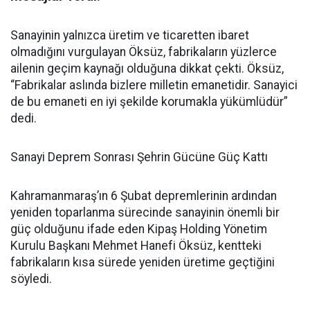
Sanayinin yalnızca üretim ve ticaretten ibaret
olmadığını vurgulayan Öksüz, fabrikaların yüzlerce
ailenin geçim kaynağı olduğuna dikkat çekti. Öksüz,
“Fabrikalar aslında bizlere milletin emanetidir. Sanayici
de bu emaneti en iyi şekilde korumakla yükümlüdür”
dedi.
Sanayi Deprem Sonrası Şehrin Gücüne Güç Kattı
Kahramanmaraş’ın 6 Şubat depremlerinin ardından
yeniden toparlanma sürecinde sanayinin önemli bir
güç olduğunu ifade eden Kipaş Holding Yönetim
Kurulu Başkanı Mehmet Hanefi Öksüz, kentteki
fabrikaların kısa sürede yeniden üretime geçtiğini
söyledi.