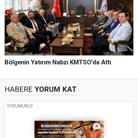
Bölgenin Yatırım Nabzı KMTSO’da Attı
HABERE
YORUM KAT