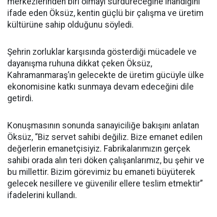
merkezlerinden biri olmayı sürdüreceğine inandığını
ifade eden Öksüz, kentin güçlü bir çalışma ve üretim
kültürüne sahip olduğunu söyledi.
Şehrin zorluklar karşısında gösterdiği mücadele ve
dayanışma ruhuna dikkat çeken Öksüz,
Kahramanmaraş’ın gelecekte de üretim gücüyle ülke
ekonomisine katkı sunmaya devam edeceğini dile
getirdi.
Konuşmasının sonunda sanayiciliğe bakışını anlatan
Öksüz, “Biz servet sahibi değiliz. Bize emanet edilen
değerlerin emanetçisiyiz. Fabrikalarımızın gerçek
sahibi orada alın teri döken çalışanlarımız, bu şehir ve
bu millettir. Bizim görevimiz bu emaneti büyüterek
gelecek nesillere ve güvenilir ellere teslim etmektir”
ifadelerini kullandı.