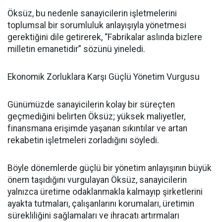
Öksüz, bu nedenle sanayicilerin işletmelerini
toplumsal bir sorumluluk anlayışıyla yönetmesi
gerektiğini dile getirerek, “Fabrikalar aslında bizlere
milletin emanetidir” sözünü yineledi.
Ekonomik Zorluklara Karşı Güçlü Yönetim Vurgusu
Günümüzde sanayicilerin kolay bir süreçten
geçmediğini belirten Öksüz; yüksek maliyetler,
finansmana erişimde yaşanan sıkıntılar ve artan
rekabetin işletmeleri zorladığını söyledi.
Böyle dönemlerde güçlü bir yönetim anlayışının büyük
önem taşıdığını vurgulayan Öksüz, sanayicilerin
yalnızca üretime odaklanmakla kalmayıp şirketlerini
ayakta tutmaları, çalışanlarını korumaları, üretimin
sürekliliğini sağlamaları ve ihracatı artırmaları