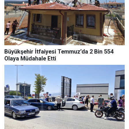
Büyükşehir İtfaiyesi Temmuz’da 2 Bin 554
Olaya Müdahale Etti