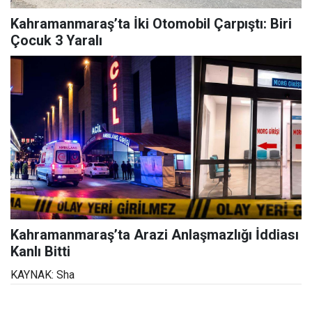
Kahramanmaraş’ta İki Otomobil Çarpıştı: Biri
Çocuk 3 Yaralı
Kahramanmaraş’ta Arazi Anlaşmazlığı İddiası
Kanlı Bitti
KAYNAK: Sha