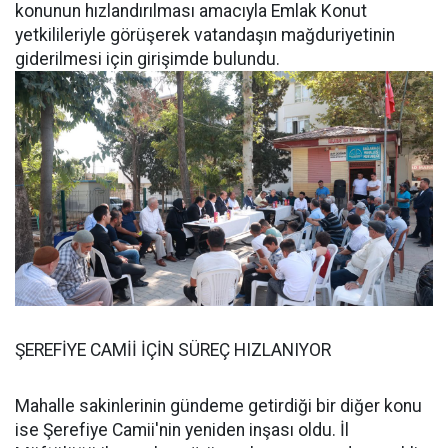
konunun hızlandırılması amacıyla Emlak Konut
yetkilileriyle görüşerek vatandaşın mağduriyetinin
giderilmesi için girişimde bulundu.
ŞEREFİYE CAMİİ İÇİN SÜREÇ HIZLANIYOR
Mahalle sakinlerinin gündeme getirdiği bir diğer konu
ise Şerefiye Camii'nin yeniden inşası oldu. İl