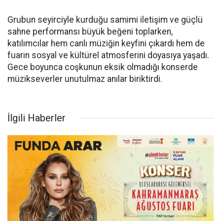
Grubun seyirciyle kurduğu samimi iletişim ve güçlü
sahne performansı büyük beğeni toplarken,
katılımcılar hem canlı müziğin keyfini çıkardı hem de
fuarın sosyal ve kültürel atmosferini doyasıya yaşadı.
Gece boyunca coşkunun eksik olmadığı konserde
müzikseverler unutulmaz anılar biriktirdi.
İlgili Haberler