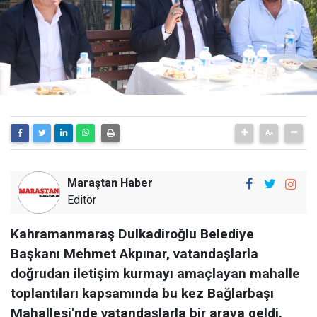
Maraştan Haber
Editör
Kahramanmaraş Dulkadiroğlu Belediye
Başkanı Mehmet Akpınar, vatandaşlarla
doğrudan iletişim kurmayı amaçlayan mahalle
toplantıları kapsamında bu kez Bağlarbaşı
Mahallesi'nde vatandaşlarla bir araya geldi.