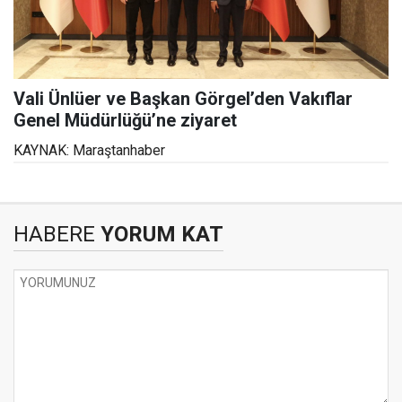
Vali Ünlüer ve Başkan Görgel’den Vakıflar
Genel Müdürlüğü’ne ziyaret
KAYNAK: Maraştanhaber
HABERE
YORUM KAT