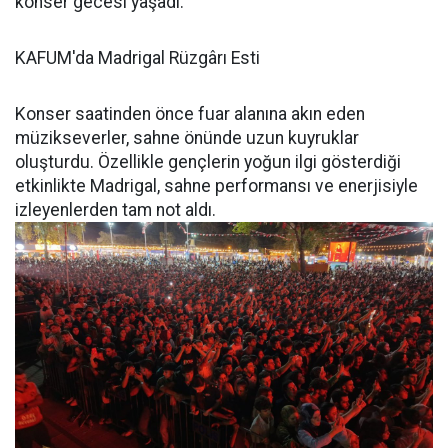
konser gecesi yaşadı.
KAFUM'da Madrigal Rüzgârı Esti
Konser saatinden önce fuar alanına akın eden
müzikseverler, sahne önünde uzun kuyruklar
oluşturdu. Özellikle gençlerin yoğun ilgi gösterdiği
etkinlikte Madrigal, sahne performansı ve enerjisiyle
izleyenlerden tam not aldı.