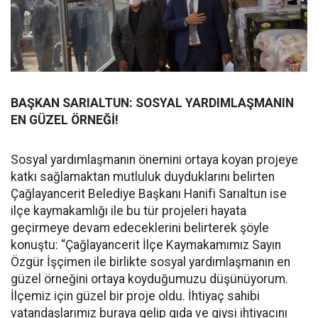
BAŞKAN SARIALTUN: SOSYAL YARDIMLAŞMANIN
EN GÜZEL ÖRNEĞİ!
Sosyal yardımlaşmanın önemini ortaya koyan projeye
katkı sağlamaktan mutluluk duyduklarını belirten
Çağlayancerit Belediye Başkanı Hanifi Sarıaltun ise
ilçe kaymakamlığı ile bu tür projeleri hayata
geçirmeye devam edeceklerini belirterek şöyle
konuştu: “Çağlayancerit İlçe Kaymakamımız Sayın
Özgür İşçimen ile birlikte sosyal yardımlaşmanın en
güzel örneğini ortaya koyduğumuzu düşünüyorum.
İlçemiz için güzel bir proje oldu. İhtiyaç sahibi
vatandaşlarımız buraya gelip gıda ve giysi ihtiyacını