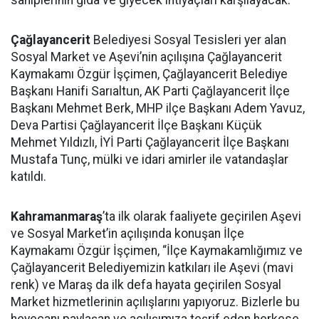
sahiplerinin gıda ve giyecek ihtiyaçları karşılayacak.
Çağlayancerit
Belediyesi Sosyal Tesisleri yer alan
Sosyal Market ve Aşevi’nin açılışına Çağlayancerit
Kaymakamı Özgür İşçimen, Çağlayancerit Belediye
Başkanı Hanifi Sarıaltun, AK Parti Çağlayancerit İlçe
Başkanı Mehmet Berk, MHP ilçe Başkanı Adem Yavuz,
Deva Partisi Çağlayancerit İlçe Başkanı Küçük
Mehmet Yıldızlı, İYİ Parti Çağlayancerit İlçe Başkanı
Mustafa Tunç, mülki ve idari amirler ile vatandaşlar
katıldı.
Kahramanmaraş
’ta ilk olarak faaliyete geçirilen Aşevi
ve Sosyal Market’in açılışında konuşan İlçe
Kaymakamı Özgür İşçimen, “İlçe Kaymakamlığımız ve
Çağlayancerit Belediyemizin katkıları ile Aşevi (mavi
renk) ve Maraş da ilk defa hayata geçirilen Sosyal
Market hizmetlerinin açılışlarını yapıyoruz. Bizlerle bu