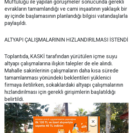
Müftülüğü ile yapılan görüşmeler sonucunda gerekli
evrakların tamamlandığı ve cami inşaatının yaklaşık bir
ay içinde başlamasının planlandığı bilgisi vatandaşlarla
paylaşıldı.
ALTYAPI ÇALIŞMALARININ HIZLANDIRILMASI İSTENDİ
Toplantıda, KASKİ tarafından yürütülen içme suyu
altyapı çalışmalarına ilişkin talepler de ele alındı.
Mahalle sakinlerinin çalışmaların daha kısa sürede
tamamlanması yönündeki beklentileri yüklenici
firmaya iletilirken, sokaklardaki altyapı çalışmalarının
hızlandırılması için gerekli girişimlerin başlatıldığı
belirtildi.