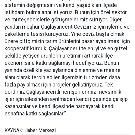
sistemin değişmesini ve kendi yaşadıkları ilçede
istihdam bulmalarını istiyoruz. Bunun için özel sektör
ve müteşebbislerle görüşmelerimiz sürüyor. Diğer
yandan meşhur Çağlayancerit Cevizimiz için işleme ve
paketleme tesisi kuruyoruz. Yine ceviz başta olmak
üzere çiftçimizin tarım ürünlerini pazarlayabilmesi için
kooperatif kurduk. Çağlayancerit’te en iyi ve en güzel
şekilde yetişen ürünlerin üretimini artırarak ilçe
ekonomisine katkı sağlamayı hedefliyoruz. Bunun
yanında özellikle yaz aylarında dinlenme ve mesire
alanı olarak tercih edilen ilçemizin turizmden daha
fazla pay alması için projeler geliştiriyoruz. Tek
derdimiz Çağlayanceritli hemşerilerimiz mevsimlik
işler için ailesinden ayrılmadan kendi ilçesinde çalışıp
kazansınlar ve kendi ilçesinde harcayarak kendi
esnafına katkı sağlasınlar.”
KAYNAK: Haber Merkezi