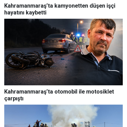
Kahramanmaraş’ta kamyonetten düşen işçi
hayatını kaybetti
Kahramanmaraş’ta otomobil ile motosiklet
çarpıştı