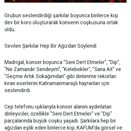
Grubun seslendirdiği şarkılar boyunca binlerce kişi
dev bir koro oluşturarak konserin coşkusuna ortak
oldu.
Sevilen Şarkılar Hep Bir Ağızdan Söylendi
Madrigal, konser boyunca "Seni Dert Etmeler", "Dip",
"Ne Zamandır Sendeyim", "Kelebekler", "Sana Ait" ve
"Geçme Artık Sokağımdan" gibi dinlenme rekorları
kıran eserlerini Kahramanmaraşlı hayranları için
seslendirdi.
Cep telefonu ışıklarıyla konser alanını aydınlatan
dinleyiciler, özellikle "Seni Dert Etmeler" ve "Dip"
parçalarında büyük coşku yaşadı. Şarkılara hep bir
ağızdan eşlik eden binlerce kişi, KAFUM'da görsel ve