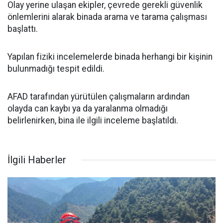
Olay yerine ulaşan ekipler, çevrede gerekli güvenlik
önlemlerini alarak binada arama ve tarama çalışması
başlattı.
Yapılan fiziki incelemelerde binada herhangi bir kişinin
bulunmadığı tespit edildi.
AFAD tarafından yürütülen çalışmaların ardından
olayda can kaybı ya da yaralanma olmadığı
belirlenirken, bina ile ilgili inceleme başlatıldı.
İlgili Haberler