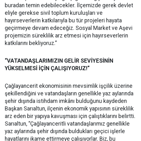
buradan temin edebilecekler. İlçemizde gerek devlet
eliyle gerekse sivil toplum kuruluşları ve
hayırseverlerin katkılarıyla bu tür projeleri hayata
geçirmeye devam edeceğiz. Sosyal Market ve Aşevi
projemizin süreklilik arz etmesi için hayırseverlerin
katkılarını bekliyoruz.”
“VATANDAŞLARIMIZIN GELİR SEVİYESİNİN
YÜKSELMESİ İÇİN ÇALIŞIYORUZ!”
Çağlayancerit ekonomisinin mevsimlik işçilik üzerine
şekillendiğini ve vatandaşların genellikle yaz aylarında
şehir dışında istihdam imkânı bulduğunu kaydeden
Başkan Sarıaltun, ilçenin ekonomik yapısının süreklilik
arz eden bir yapıya kavuşması için çalıştıklarını belirtti.
Sarıaltun, “Çağlayanceritli vatandaşlarımız genellikle
yaz aylarında şehir dışında buldukları geçici işlerle
hayatlarını ikame ettirmeye çalışıyorlar. Biz, bu