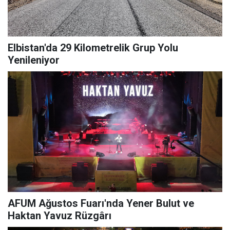
Elbistan'da 29 Kilometrelik Grup Yolu
Yenileniyor
AFUM Ağustos Fuarı'nda Yener Bulut ve
Haktan Yavuz Rüzgârı