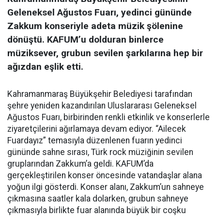
Geleneksel Ağustos Fuarı, yedinci gününde
Zakkum konseriyle adeta müzik şölenine
dönüştü. KAFUM’u dolduran binlerce
müziksever, grubun sevilen şarkılarına hep bir
ağızdan eşlik etti.
Kahramanmaraş Büyükşehir Belediyesi tarafından
şehre yeniden kazandırılan Uluslararası Geleneksel
Ağustos Fuarı, birbirinden renkli etkinlik ve konserlerle
ziyaretçilerini ağırlamaya devam ediyor. “Ailecek
Fuardayız” temasıyla düzenlenen fuarın yedinci
gününde sahne sırası, Türk rock müziğinin sevilen
gruplarından Zakkum’a geldi. KAFUM’da
gerçekleştirilen konser öncesinde vatandaşlar alana
yoğun ilgi gösterdi. Konser alanı, Zakkum’un sahneye
çıkmasına saatler kala dolarken, grubun sahneye
çıkmasıyla birlikte fuar alanında büyük bir coşku