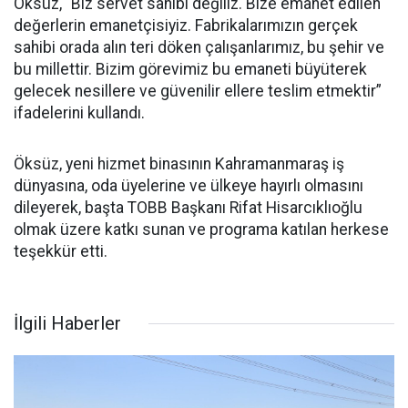
Öksüz, “Biz servet sahibi değiliz. Bize emanet edilen
değerlerin emanetçisiyiz. Fabrikalarımızın gerçek
sahibi orada alın teri döken çalışanlarımız, bu şehir ve
bu millettir. Bizim görevimiz bu emaneti büyüterek
gelecek nesillere ve güvenilir ellere teslim etmektir”
ifadelerini kullandı.
Öksüz, yeni hizmet binasının Kahramanmaraş iş
dünyasına, oda üyelerine ve ülkeye hayırlı olmasını
dileyerek, başta TOBB Başkanı Rifat Hisarcıklıoğlu
olmak üzere katkı sunan ve programa katılan herkese
teşekkür etti.
İlgili Haberler