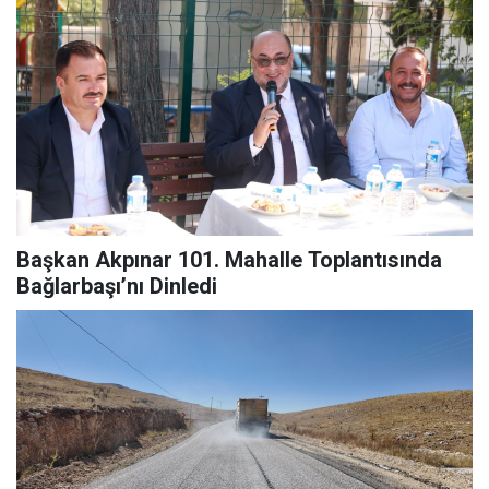
Başkan Akpınar 101. Mahalle Toplantısında
Bağlarbaşı’nı Dinledi