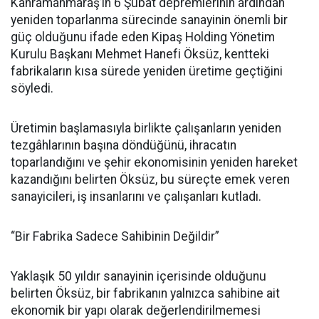
Kahramanmaraş’ın 6 Şubat depremlerinin ardından
yeniden toparlanma sürecinde sanayinin önemli bir
güç olduğunu ifade eden Kipaş Holding Yönetim
Kurulu Başkanı Mehmet Hanefi Öksüz, kentteki
fabrikaların kısa sürede yeniden üretime geçtiğini
söyledi.
Üretimin başlamasıyla birlikte çalışanların yeniden
tezgâhlarının başına döndüğünü, ihracatın
toparlandığını ve şehir ekonomisinin yeniden hareket
kazandığını belirten Öksüz, bu süreçte emek veren
sanayicileri, iş insanlarını ve çalışanları kutladı.
“Bir Fabrika Sadece Sahibinin Değildir”
Yaklaşık 50 yıldır sanayinin içerisinde olduğunu
belirten Öksüz, bir fabrikanın yalnızca sahibine ait
ekonomik bir yapı olarak değerlendirilmemesi