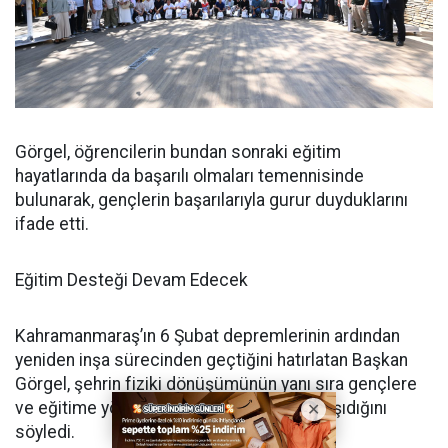
Görgel, öğrencilerin bundan sonraki eğitim
hayatlarında da başarılı olmaları temennisinde
bulunarak, gençlerin başarılarıyla gurur duyduklarını
ifade etti.
Eğitim Desteği Devam Edecek
Kahramanmaraş’ın 6 Şubat depremlerinin ardından
yeniden inşa sürecinden geçtiğini hatırlatan Başkan
Görgel, şehrin fiziki dönüşümünün yanı sıra gençlere
ve eğitime yönelik yatırımların da önem taşıdığını
söyledi.