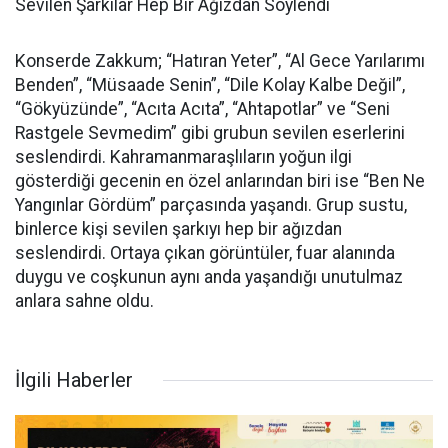
Sevilen Şarkılar Hep Bir Ağızdan Söylendi
Konserde Zakkum; “Hatıran Yeter”, “Al Gece Yarılarımı
Benden”, “Müsaade Senin”, “Dile Kolay Kalbe Değil”,
“Gökyüzünde”, “Acıta Acıta”, “Ahtapotlar” ve “Seni
Rastgele Sevmedim” gibi grubun sevilen eserlerini
seslendirdi. Kahramanmaraşlıların yoğun ilgi
gösterdiği gecenin en özel anlarından biri ise “Ben Ne
Yangınlar Gördüm” parçasında yaşandı. Grup sustu,
binlerce kişi sevilen şarkıyı hep bir ağızdan
seslendirdi. Ortaya çıkan görüntüler, fuar alanında
duygu ve coşkunun aynı anda yaşandığı unutulmaz
anlara sahne oldu.
İlgili Haberler