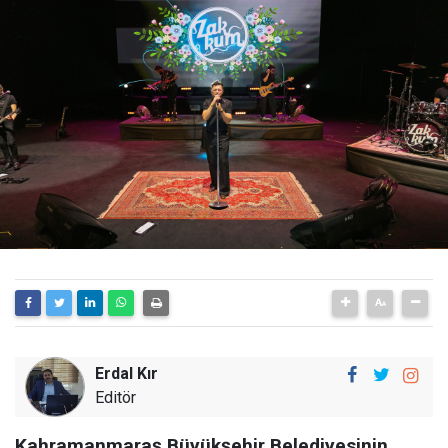
Erdal Kır
Editör
Kahramanmaraş Büyükşehir Belediyesinin