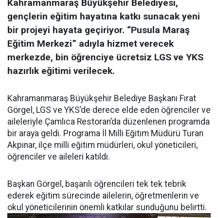
Kahramanmaraş Büyükşehir Belediyesi,
gençlerin eğitim hayatına katkı sunacak yeni
bir projeyi hayata geçiriyor. “Pusula Maraş
Eğitim Merkezi” adıyla hizmet verecek
merkezde, bin öğrenciye ücretsiz LGS ve YKS
hazırlık eğitimi verilecek.
Kahramanmaraş Büyükşehir Belediye Başkanı Fırat
Görgel, LGS ve YKS’de derece elde eden öğrenciler ve
aileleriyle Çamlıca Restoran’da düzenlenen programda
bir araya geldi. Programa İl Milli Eğitim Müdürü Turan
Akpınar, ilçe milli eğitim müdürleri, okul yöneticileri,
öğrenciler ve aileleri katıldı.
Başkan Görgel, başarılı öğrencileri tek tek tebrik
ederek eğitim sürecinde ailelerin, öğretmenlerin ve
okul yöneticilerinin önemli katkılar sunduğunu belirtti.