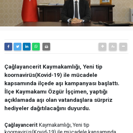
Çağlayancerit Kaymakamlığı, Yeni tip
koornavirüs(Kovid-19) ile mücadele
kapsamında ilçede aşı kampanyası başlattı.
İlçe Kaymakamı Özgür İşçimen, yaptığı
açıklamada aşı olan vatandaşlara sürpriz
hediyeler dağıtılacağını duyurdu.
Çağlayancerit
Kaymakamlığı, Yeni tip
koornavirüs(Kovid-19) ile mücadele kapsamında