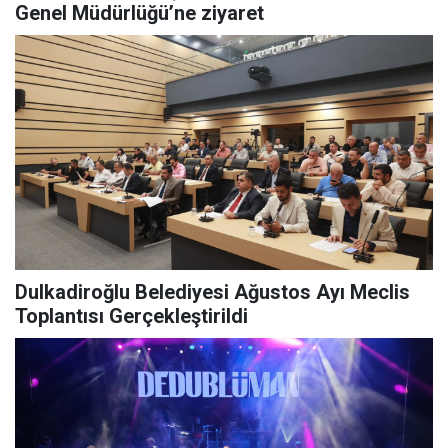
Genel Müdürlüğü’ne ziyaret
Dulkadiroğlu Belediyesi Ağustos Ayı Meclis
Toplantısı Gerçekleştirildi