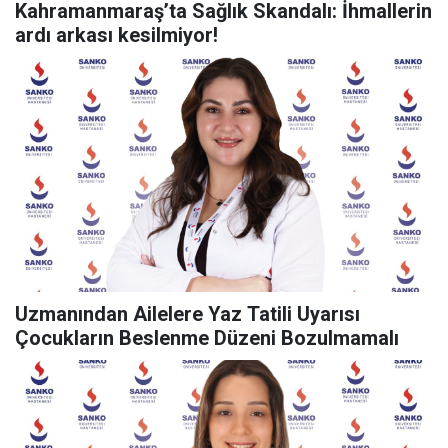
Kahramanmaraş’ta Sağlık Skandalı: İhmallerin
ardı arkası kesilmiyor!
Uzmanından Ailelere Yaz Tatili Uyarısı
Çocukların Beslenme Düzeni Bozulmamalı