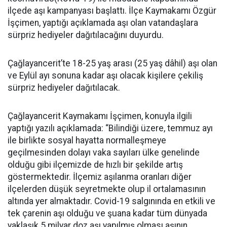
ilçede aşı kampanyası başlattı. İlçe Kaymakamı Özgür
İşçimen, yaptığı açıklamada aşı olan vatandaşlara
sürpriz hediyeler dağıtılacağını duyurdu.
Çağlayancerit’te 18-25 yaş arası (25 yaş dâhil) aşı olan
ve Eylül ayı sonuna kadar aşı olacak kişilere çekiliş
sürpriz hediyeler dağıtılacak.
Çağlayancerit Kaymakamı İşçimen, konuyla ilgili
yaptığı yazılı açıklamada: “Bilindiği üzere, temmuz ayı
ile birlikte sosyal hayatta normalleşmeye
geçilmesinden dolayı vaka sayıları ülke genelinde
olduğu gibi ilçemizde de hızlı bir şekilde artış
göstermektedir. İlçemiz aşılanma oranları diğer
ilçelerden düşük seyretmekte olup il ortalamasının
altında yer almaktadır. Covid-19 salgınında en etkili ve
tek çarenin aşı olduğu ve şuana kadar tüm dünyada
yaklaşık 5 milyar doz aşı yapılmış olması aşının