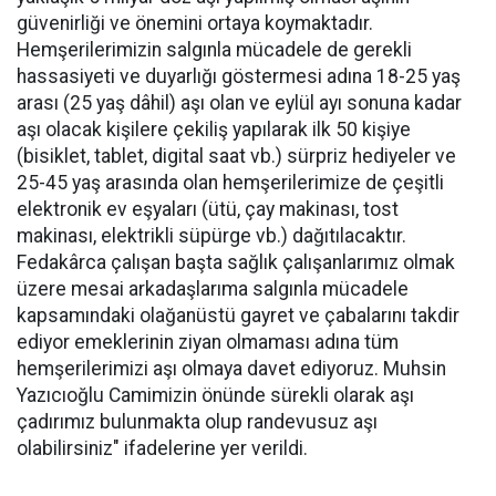
güvenirliği ve önemini ortaya koymaktadır.
Hemşerilerimizin salgınla mücadele de gerekli
hassasiyeti ve duyarlığı göstermesi adına 18-25 yaş
arası (25 yaş dâhil) aşı olan ve eylül ayı sonuna kadar
aşı olacak kişilere çekiliş yapılarak ilk 50 kişiye
(bisiklet, tablet, digital saat vb.) sürpriz hediyeler ve
25-45 yaş arasında olan hemşerilerimize de çeşitli
elektronik ev eşyaları (ütü, çay makinası, tost
makinası, elektrikli süpürge vb.) dağıtılacaktır.
Fedakârca çalışan başta sağlık çalışanlarımız olmak
üzere mesai arkadaşlarıma salgınla mücadele
kapsamındaki olağanüstü gayret ve çabalarını takdir
ediyor emeklerinin ziyan olmaması adına tüm
hemşerilerimizi aşı olmaya davet ediyoruz. Muhsin
Yazıcıoğlu Camimizin önünde sürekli olarak aşı
çadırımız bulunmakta olup randevusuz aşı
olabilirsiniz" ifadelerine yer verildi.