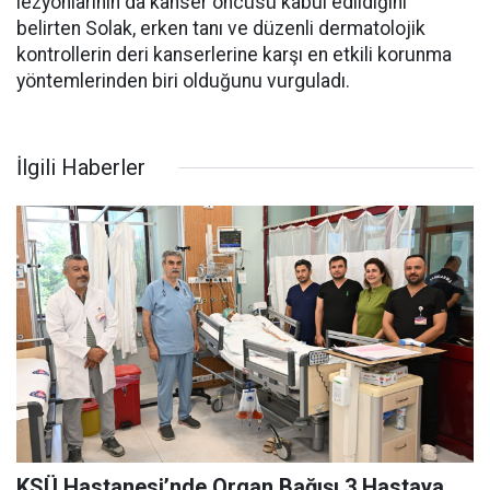
lezyonlarının da kanser öncüsü kabul edildiğini
belirten Solak, erken tanı ve düzenli dermatolojik
kontrollerin deri kanserlerine karşı en etkili korunma
yöntemlerinden biri olduğunu vurguladı.
İlgili Haberler
KSÜ Hastanesi’nde Organ Bağışı 3 Hastaya