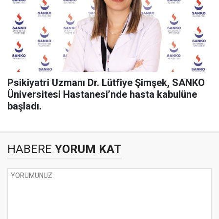
Psikiyatri Uzmanı Dr. Lütfiye Şimşek, SANKO
Üniversitesi Hastanesi’nde hasta kabulüne
başladı.
HABERE
YORUM KAT