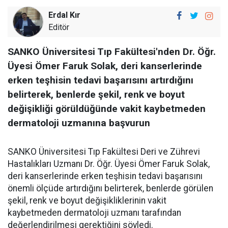
Erdal Kır
Editör
SANKO Üniversitesi Tıp Fakültesi'nden Dr. Öğr.
Üyesi Ömer Faruk Solak, deri kanserlerinde
erken teşhisin tedavi başarısını artırdığını
belirterek, benlerde şekil, renk ve boyut
değişikliği görüldüğünde vakit kaybetmeden
dermatoloji uzmanına başvurun
SANKO Üniversitesi Tıp Fakültesi Deri ve Zührevi
Hastalıkları Uzmanı Dr. Öğr. Üyesi Ömer Faruk Solak,
deri kanserlerinde erken teşhisin tedavi başarısını
önemli ölçüde artırdığını belirterek, benlerde görülen
şekil, renk ve boyut değişikliklerinin vakit
kaybetmeden dermatoloji uzmanı tarafından
değerlendirilmesi gerektiğini söyledi.