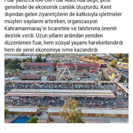
Fuar yalnızca KAFUM Fuar Alanı'nda değil, şehir
genelinde de ekonomik canlılık oluşturdu. Kent
dışından gelen ziyaretçilerin de katkısıyla işletmeler
müşteri sayılarını artırırken, organizasyon
Kahramanmaraş'ın ticaretine ve tanıtımına önemli
destek verdi. Uzun yılların ardından yeniden
düzenlenen fuar, hem sosyal yaşamı hareketlendirdi
hem de yerel ekonomiye ivme kazandırdı
.