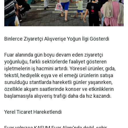
Binlerce Ziyaretçi Alışverişe Yoğun İlgi Gösterdi
Fuar alanında gün boyu devam eden ziyaretçi
yoğunluğu, farklı sektörlerde faaliyet gösteren
işletmelerin iş hacmini artırdı. Yöresel ürünler, gıda,
tekstil, hediyelik eşya ve el emeği ürünlerin satışa
sunulduğu stantlarda hareketli günler yaşanırken,
özellikle akşam saatlerinde konser ve etkinliklerin
başlamasıyla alışveriş trafiği daha da hız kazandı.
Yerel Ticaret Hareketlendi