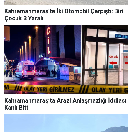
Kahramanmaraş’ta İki Otomobil Çarpıştı: Biri
Çocuk 3 Yaralı
Kahramanmaraş’ta Arazi Anlaşmazlığı İddiası
Kanlı Bitti