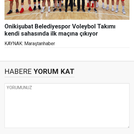
Onikişubat Belediyespor Voleybol Takımı
kendi sahasında ilk maçına çıkıyor
KAYNAK: Maraştanhaber
HABERE
YORUM KAT