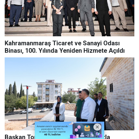
Kahramanmaraş Ticaret ve Sanayi Odası
Binası, 100. Yılında Yeniden Hizmete Açıldı
Başkan Toptaş Tasarım Parklarımızla