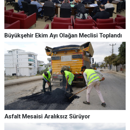
Büyükşehir Ekim Ayı Olağan Meclisi Toplandı
Asfalt Mesaisi Aralıksız Sürüyor