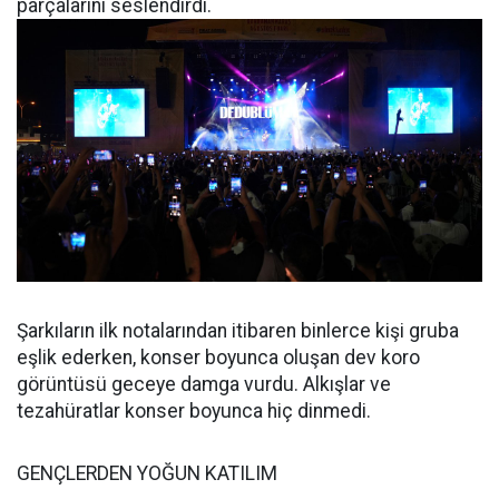
parçalarını seslendirdi.
Şarkıların ilk notalarından itibaren binlerce kişi gruba
eşlik ederken, konser boyunca oluşan dev koro
görüntüsü geceye damga vurdu. Alkışlar ve
tezahüratlar konser boyunca hiç dinmedi.
GENÇLERDEN YOĞUN KATILIM