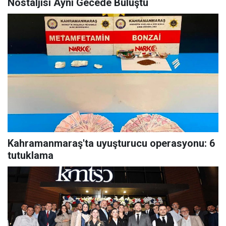
Nostaljisi Aynı Gecede Buluştu
Kahramanmaraş'ta uyuşturucu operasyonu: 6
tutuklama