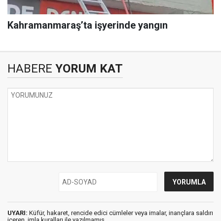
Kahramanmaraş’ta işyerinde yangın
HABERE
YORUM KAT
UYARI:
Küfür, hakaret, rencide edici cümleler veya imalar, inançlara saldırı
içeren, imla kuralları ile yazılmamış,