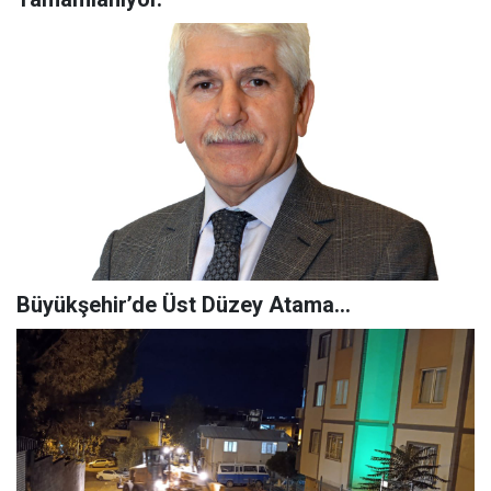
Büyükşehir’de Üst Düzey Atama…