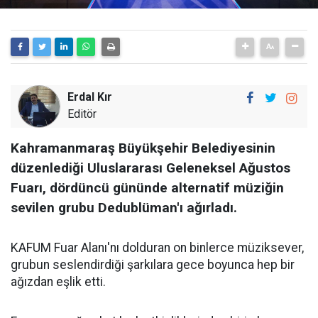
Erdal Kır
Editör
Kahramanmaraş Büyükşehir Belediyesinin
düzenlediği Uluslararası Geleneksel Ağustos
Fuarı, dördüncü gününde alternatif müziğin
sevilen grubu Dedublüman'ı ağırladı.
KAFUM Fuar Alanı'nı dolduran on binlerce müziksever,
grubun seslendirdiği şarkılara gece boyunca hep bir
ağızdan eşlik etti.