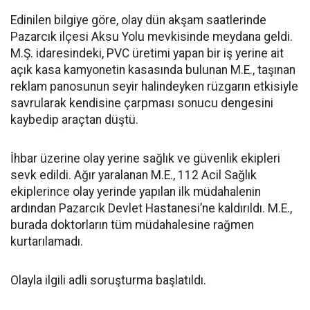
Edinilen bilgiye göre, olay dün akşam saatlerinde
Pazarcık ilçesi Aksu Yolu mevkisinde meydana geldi.
M.Ş. idaresindeki, PVC üretimi yapan bir iş yerine ait
açık kasa kamyonetin kasasında bulunan M.E., taşınan
reklam panosunun seyir halindeyken rüzgarın etkisiyle
savrularak kendisine çarpması sonucu dengesini
kaybedip araçtan düştü.
İhbar üzerine olay yerine sağlık ve güvenlik ekipleri
sevk edildi. Ağır yaralanan M.E., 112 Acil Sağlık
ekiplerince olay yerinde yapılan ilk müdahalenin
ardından Pazarcık Devlet Hastanesi’ne kaldırıldı. M.E.,
burada doktorların tüm müdahalesine rağmen
kurtarılamadı.
Olayla ilgili adli soruşturma başlatıldı.