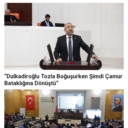
“Dulkadiroğlu Tozla Boğuşurken Şimdi Çamur
Bataklığına Dönüştü”