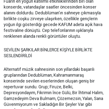
Fuarın en yoğun katılımlı etkinliklerinden biri olan
konserde, vatandaşlar saatler öncesinden konser
alanını doldurdu. Dedublüman'ın sahneye çıkmasıyla
birlikte coşku zirveye ulaşırken, özellikle gençlerin
yoğun ilgi gösterdiği gecede KAFUM adeta açık hava
festivaline dönüştü. Cep telefonlarının ışıklarıyla
renklenen alanda renkli görüntüler oluştu.
SEVİLEN ŞARKILAR BİNLERCE KİŞİYLE BİRLİKTE
SESLENDİRİLDİ
Alternatif müzik sahnesinin son yıllardaki başarılı
gruplarından Dedublüman, Kahramanmaraş
konserinde sevilen eserlerinden oluşan geniş bir
repertuvar sundu. Grup; Firuze, Belki,
Depresyondayım, Fikrimin İnce Gülü, Bir İhtimal Halim,
Gamzedeyim Deva Bulmam, Çözemezsin, Yalan, Sana
Güvenmiyorum ve Sakladığın Bir Şeyler Var gibi