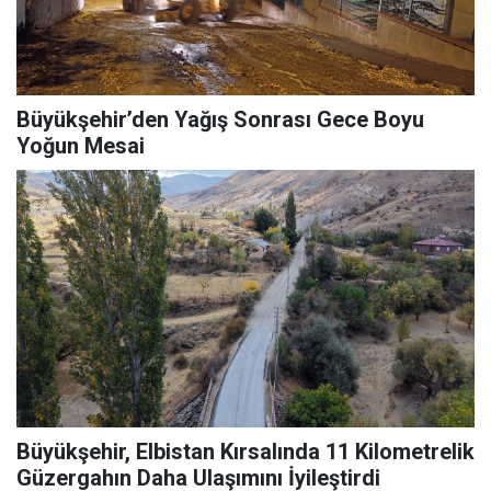
Büyükşehir’den Yağış Sonrası Gece Boyu
Yoğun Mesai
Büyükşehir, Elbistan Kırsalında 11 Kilometrelik
Güzergahın Daha Ulaşımını İyileştirdi