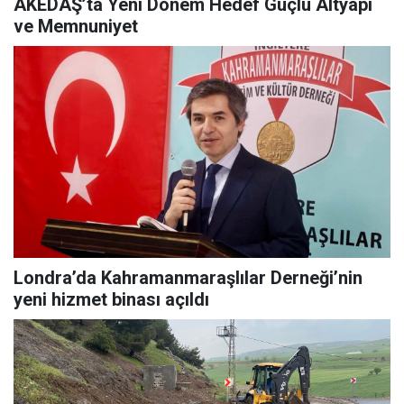
AKEDAŞ’ta Yeni Dönem Hedef Güçlü Altyapı
ve Memnuniyet
Londra’da Kahramanmaraşlılar Derneği’nin
yeni hizmet binası açıldı