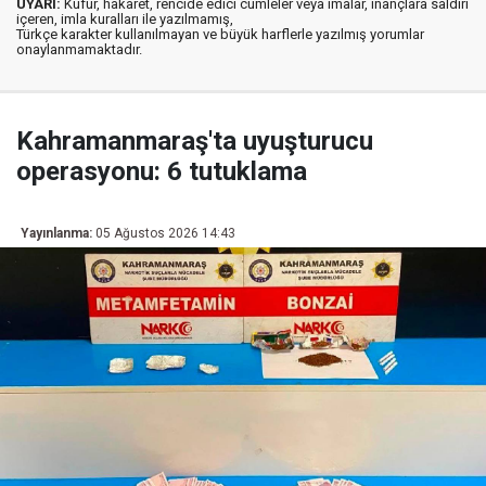
UYARI:
Küfür, hakaret, rencide edici cümleler veya imalar, inançlara saldırı
içeren, imla kuralları ile yazılmamış,
Türkçe karakter kullanılmayan ve büyük harflerle yazılmış yorumlar
onaylanmamaktadır.
Kahramanmaraş'ta uyuşturucu
operasyonu: 6 tutuklama
Yayınlanma:
05 Ağustos 2026 14:43