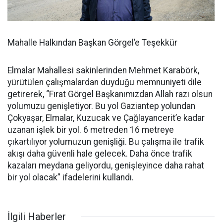
Mahalle Halkından Başkan Görgel’e Teşekkür
Elmalar Mahallesi sakinlerinden Mehmet Karabörk,
yürütülen çalışmalardan duyduğu memnuniyeti dile
getirerek, “Fırat Görgel Başkanımızdan Allah razı olsun
yolumuzu genişletiyor. Bu yol Gaziantep yolundan
Çokyaşar, Elmalar, Kuzucak ve Çağlayancerit’e kadar
uzanan işlek bir yol. 6 metreden 16 metreye
çıkartılıyor yolumuzun genişliği. Bu çalışma ile trafik
akışı daha güvenli hale gelecek. Daha önce trafik
kazaları meydana geliyordu, genişleyince daha rahat
bir yol olacak” ifadelerini kullandı.
İlgili Haberler