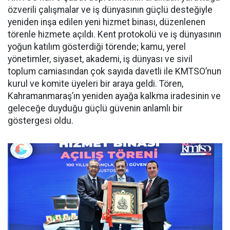
özverili çalışmalar ve iş dünyasının güçlü desteğiyle
yeniden inşa edilen yeni hizmet binası, düzenlenen
törenle hizmete açıldı. Kent protokolü ve iş dünyasının
yoğun katılım gösterdiği törende; kamu, yerel
yönetimler, siyaset, akademi, iş dünyası ve sivil
toplum camiasından çok sayıda davetli ile KMTSO’nun
kurul ve komite üyeleri bir araya geldi. Tören,
Kahramanmaraş’ın yeniden ayağa kalkma iradesinin ve
geleceğe duyduğu güçlü güvenin anlamlı bir
göstergesi oldu.