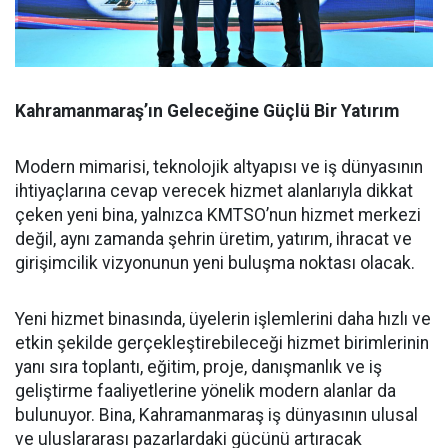
Kahramanmaraş’ın Geleceğine Güçlü Bir Yatırım
Modern mimarisi, teknolojik altyapısı ve iş dünyasının
ihtiyaçlarına cevap verecek hizmet alanlarıyla dikkat
çeken yeni bina, yalnızca KMTSO’nun hizmet merkezi
değil, aynı zamanda şehrin üretim, yatırım, ihracat ve
girişimcilik vizyonunun yeni buluşma noktası olacak.
Yeni hizmet binasında, üyelerin işlemlerini daha hızlı ve
etkin şekilde gerçekleştirebileceği hizmet birimlerinin
yanı sıra toplantı, eğitim, proje, danışmanlık ve iş
geliştirme faaliyetlerine yönelik modern alanlar da
bulunuyor. Bina, Kahramanmaraş iş dünyasının ulusal
ve uluslararası pazarlardaki gücünü artıracak