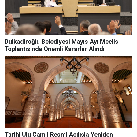
Dulkadiroğlu Belediyesi Mayıs Ayı Meclis
Toplantısında Önemli Kararlar Alındı
Tarihi Ulu Camii Resmi Açılışla Yeniden