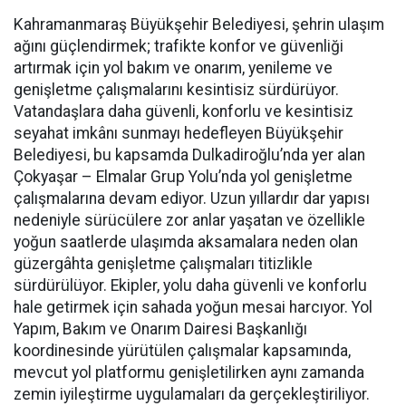
Kahramanmaraş Büyükşehir Belediyesi, şehrin ulaşım
ağını güçlendirmek; trafikte konfor ve güvenliği
artırmak için yol bakım ve onarım, yenileme ve
genişletme çalışmalarını kesintisiz sürdürüyor.
Vatandaşlara daha güvenli, konforlu ve kesintisiz
seyahat imkânı sunmayı hedefleyen Büyükşehir
Belediyesi, bu kapsamda Dulkadiroğlu’nda yer alan
Çokyaşar – Elmalar Grup Yolu’nda yol genişletme
çalışmalarına devam ediyor. Uzun yıllardır dar yapısı
nedeniyle sürücülere zor anlar yaşatan ve özellikle
yoğun saatlerde ulaşımda aksamalara neden olan
güzergâhta genişletme çalışmaları titizlikle
sürdürülüyor. Ekipler, yolu daha güvenli ve konforlu
hale getirmek için sahada yoğun mesai harcıyor. Yol
Yapım, Bakım ve Onarım Dairesi Başkanlığı
koordinesinde yürütülen çalışmalar kapsamında,
mevcut yol platformu genişletilirken aynı zamanda
zemin iyileştirme uygulamaları da gerçekleştiriliyor.