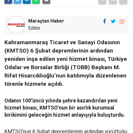
Maraştan Haber
Editör
Kahramanmaraş Ticaret ve Sanayi Odasının
(KMTSO) 6 Şubat depremlerinin ardından
yeniden inşa edilen yeni hizmet binası, Türkiye
Odalar ve Borsalar Birliği (TOBB) Başkanı M.
Rifat Hisarcıklıoğlu’nun katılımıyla düzenlenen
törenle hizmete açıldı.
Odanın 100’üncü yılında şehre kazandırılan yeni
hizmet binası, KMTSO’nun bir asırlık kurumsal
birikimini geleceğin hizmet anlayışıyla buluşturdu.
KMTSO’nun 6 Şubat depremlerinin ardından yürüttüğü