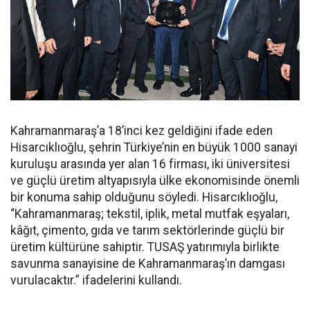
Kahramanmaraş’a 18’inci kez geldiğini ifade eden
Hisarcıklıoğlu, şehrin Türkiye’nin en büyük 1000 sanayi
kuruluşu arasında yer alan 16 firması, iki üniversitesi
ve güçlü üretim altyapısıyla ülke ekonomisinde önemli
bir konuma sahip olduğunu söyledi. Hisarcıklıoğlu,
“Kahramanmaraş; tekstil, iplik, metal mutfak eşyaları,
kâğıt, çimento, gıda ve tarım sektörlerinde güçlü bir
üretim kültürüne sahiptir. TUSAŞ yatırımıyla birlikte
savunma sanayisine de Kahramanmaraş’ın damgası
vurulacaktır.” ifadelerini kullandı.