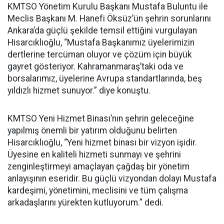
KMTSO Yönetim Kurulu Başkanı Mustafa Buluntu ile
Meclis Başkanı M. Hanefi Öksüz’ün şehrin sorunlarını
Ankara’da güçlü şekilde temsil ettiğini vurgulayan
Hisarcıklıoğlu, “Mustafa Başkanımız üyelerimizin
dertlerine tercüman oluyor ve çözüm için büyük
gayret gösteriyor. Kahramanmaraş’taki oda ve
borsalarımız, üyelerine Avrupa standartlarında, beş
yıldızlı hizmet sunuyor.” diye konuştu.
KMTSO Yeni Hizmet Binası’nın şehrin geleceğine
yapılmış önemli bir yatırım olduğunu belirten
Hisarcıklıoğlu, “Yeni hizmet binası bir vizyon işidir.
Üyesine en kaliteli hizmeti sunmayı ve şehrini
zenginleştirmeyi amaçlayan çağdaş bir yönetim
anlayışının eseridir. Bu güçlü vizyondan dolayı Mustafa
kardeşimi, yönetimini, meclisini ve tüm çalışma
arkadaşlarını yürekten kutluyorum.” dedi.