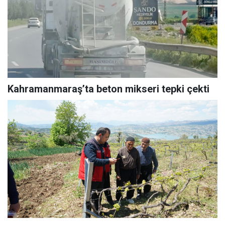
Kahramanmaraş’ta beton mikseri tepki çekti