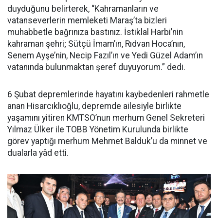
duyduğunu belirterek, “Kahramanların ve
vatanseverlerin memleketi Maraş’ta bizleri
muhabbetle bağrınıza bastınız. İstiklal Harbi’nin
kahraman şehri; Sütçü İmam’ın, Rıdvan Hoca’nın,
Senem Ayşe’nin, Necip Fazıl’ın ve Yedi Güzel Adam’ın
vatanında bulunmaktan şeref duyuyorum.” dedi.
6 Şubat depremlerinde hayatını kaybedenleri rahmetle
anan Hisarcıklıoğlu, depremde ailesiyle birlikte
yaşamını yitiren KMTSO’nun merhum Genel Sekreteri
Yılmaz Ülker ile TOBB Yönetim Kurulunda birlikte
görev yaptığı merhum Mehmet Balduk’u da minnet ve
dualarla yâd etti.