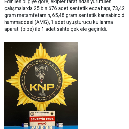
Edinilen bilgiye göre, ekipler tarafından yürütülen
çalışmalarda 25 bin 676 adet sentetik ecza hapı, 73,42
gram metamfetamin, 65,48 gram sentetik kannabinoid
hammaddesi (AMG), 1 adet uyuşturucu kullanma
aparatı (pipe) ile 1 adet sahte çek ele geçirildi.