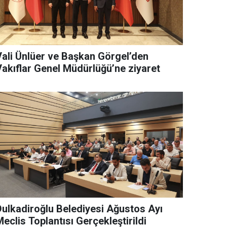
Vali Ünlüer ve Başkan Görgel’den
Vakıflar Genel Müdürlüğü’ne ziyaret
Dulkadiroğlu Belediyesi Ağustos Ayı
eclis Toplantısı Gerçekleştirildi