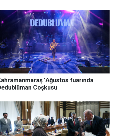
Kahramanmaraş ’Ağustos fuarında
Dedublüman Coşkusu