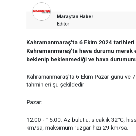
Maraştan Haber
Editör
Kahramanmaraş'ta 6 Ekim 2024 tarihleri 
Kahramanmaraş'ta hava durumu merak edil
beklenip beklenmediği ve hava durumunun n
Kahramanmaraş'ta 6 Ekim Pazar günü ve 7 
tahminleri şu şekildedir:
Pazar:
12.00 - 15.00: Az bulutlu, sıcaklık 32°C, hi
km/sa, maksimum rüzgar hızı 29 km/sa.