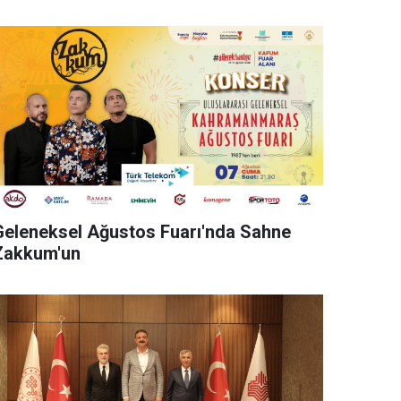
Geleneksel Ağustos Fuarı'nda Sahne
Zakkum'un