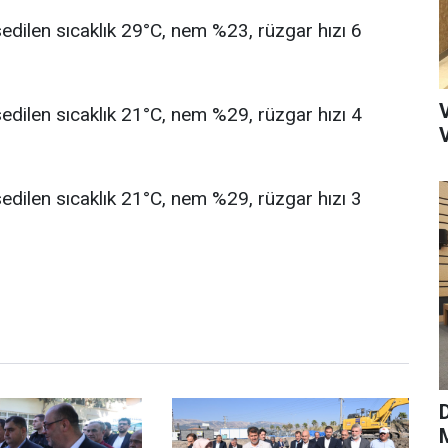
ssedilen sıcaklık 29°C, nem %23, rüzgar hızı 6
ssedilen sıcaklık 21°C, nem %29, rüzgar hızı 4
ssedilen sıcaklık 21°C, nem %29, rüzgar hızı 3
M