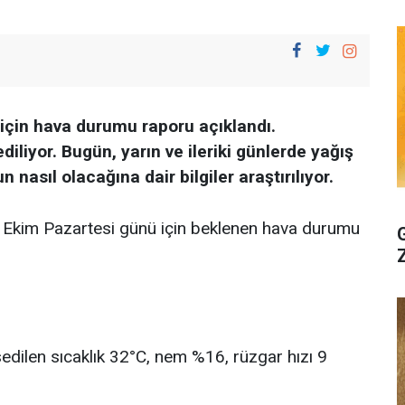
için hava durumu raporu açıklandı.
iyor. Bugün, yarın ve ileriki günlerde yağış
asıl olacağına dair bilgiler araştırılıyor.
Ekim Pazartesi günü için beklenen hava durumu
ssedilen sıcaklık 32°C, nem %16, rüzgar hızı 9