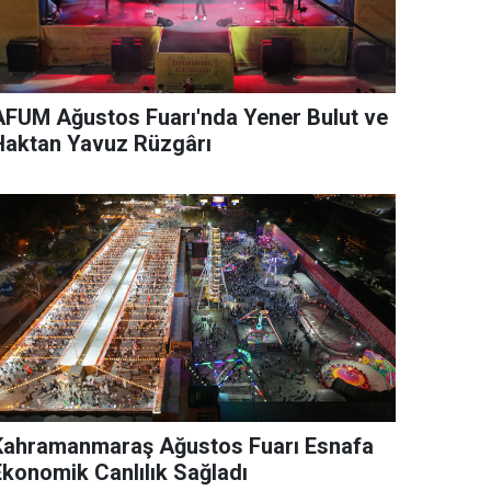
AFUM Ağustos Fuarı'nda Yener Bulut ve
Haktan Yavuz Rüzgârı
Kahramanmaraş Ağustos Fuarı Esnafa
Ekonomik Canlılık Sağladı