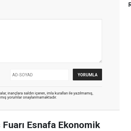
ar, inançlara saldırı içeren, imla kuralları ile yazılmamış,
zılmış yorumlar onaylanmamaktadır.
Fuarı Esnafa Ekonomik