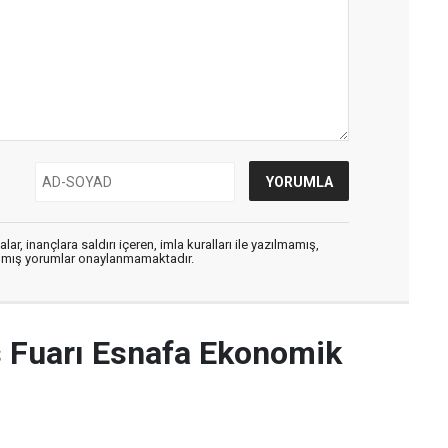
ar, inançlara saldırı içeren, imla kuralları ile yazılmamış,
zılmış yorumlar onaylanmamaktadır.
Fuarı Esnafa Ekonomik