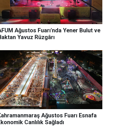
AFUM Ağustos Fuarı'nda Yener Bulut ve
Haktan Yavuz Rüzgârı
Kahramanmaraş Ağustos Fuarı Esnafa
Ekonomik Canlılık Sağladı