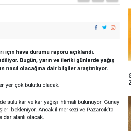
i için hava durumu raporu açıklandı.
iyor. Bugün, yarın ve ileriki günlerde yağış
asıl olacağına dair bilgiler araştırılıyor.
 yer çok bulutlu olacak.
de sulu kar ve kar yağışı ihtimali bulunuyor. Güney
leri bekleniyor. Ancak il merkezi ve Pazarcık'ta
e dar alanlı olacak.