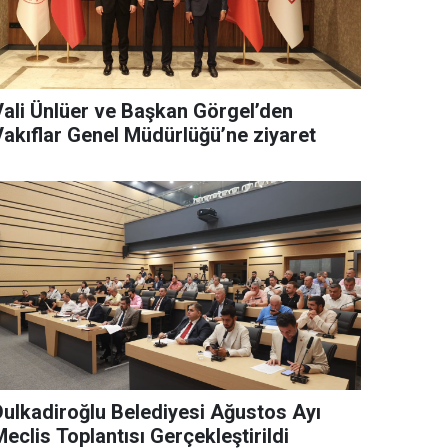
Vali Ünlüer ve Başkan Görgel’den
Vakıflar Genel Müdürlüğü’ne ziyaret
Dulkadiroğlu Belediyesi Ağustos Ayı
eclis Toplantısı Gerçekleştirildi