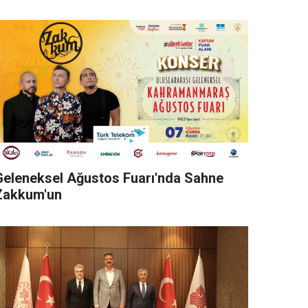
Geleneksel Ağustos Fuarı'nda Sahne
Zakkum'un