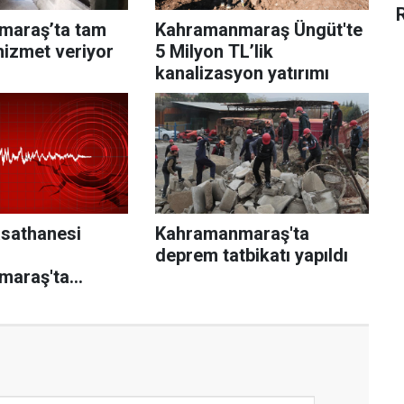
maraş’ta tam
Kahramanmaraş Üngüt'te
 hizmet veriyor
5 Milyon TL’lik
kanalizasyon yatırımı
asathanesi
Kahramanmaraş'ta
deprem tatbikatı yapıldı
maraş'ta