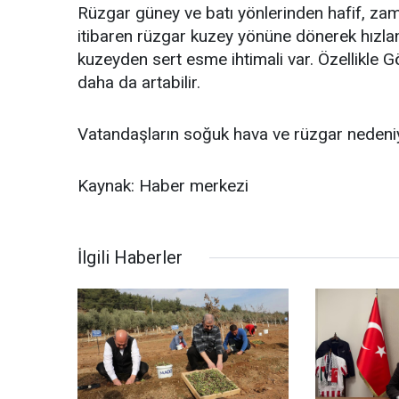
Rüzgar güney ve batı yönlerinden hafif, z
itibaren rüzgar kuzey yönüne dönerek hızla
kuzeyden sert esme ihtimali var. Özellikle 
daha da artabilir.
Vatandaşların soğuk hava ve rüzgar nedeniyle
Kaynak: Haber merkezi
İlgili Haberler