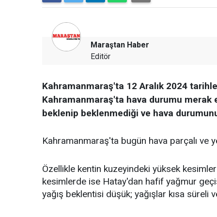
Maraştan Haber
Editör
Kahramanmaraş'ta 12 Aralık 2024 tarihler
Kahramanmaraş'ta hava durumu merak edil
beklenip beklenmediği ve hava durumunun n
Kahramanmaraş'ta bugün hava parçalı ve yer
Özellikle kentin kuzeyindeki yüksek kesimler
kesimlerde ise Hatay'dan hafif yağmur geçiş
yağış beklentisi düşük; yağışlar kısa süreli v