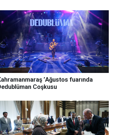
Kahramanmaraş ’Ağustos fuarında
Dedublüman Coşkusu