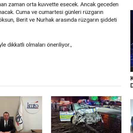
aman zaman orta kuvvette esecek. Ancak geceden
nacak. Cuma ve cumartesi günleri rüzgarın
Göksun, Berit ve Nurhak arasında rüzgarın şiddeti
 dikkatli olmaları öneriliyor.,