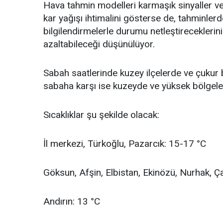
Hava tahmin modelleri karmaşık sinyaller veri
kar yağışı ihtimalini gösterse de, tahminlerde 
bilgilendirmelerle durumu netleştireceklerini 
azaltabileceği düşünülüyor.
Sabah saatlerinde kuzey ilçelerde ve çukur 
sabaha karşı ise kuzeyde ve yüksek bölgelerd
Sıcaklıklar şu şekilde olacak:
İl merkezi, Türkoğlu, Pazarcık: 15-17 °C
Göksun, Afşin, Elbistan, Ekinözü, Nurhak, Ç
Andırın: 13 °C