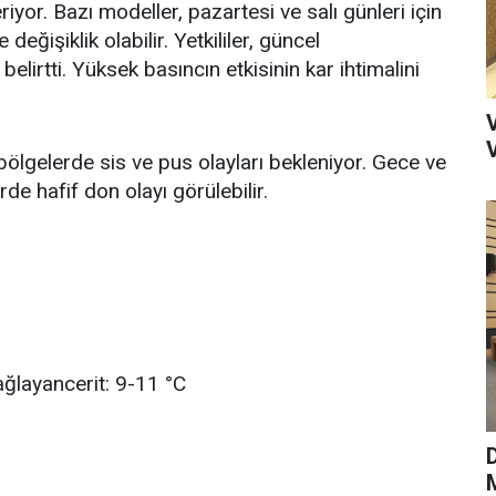
yor. Bazı modeller, pazartesi ve salı günleri için
değişiklik olabilir. Yetkililer, güncel
belirtti. Yüksek basıncın etkisinin kar ihtimalini
bölgelerde sis ve pus olayları bekleniyor. Gece ve
e hafif don olayı görülebilir.
ağlayancerit: 9-11 °C
M