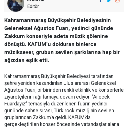
Editör
Kahramanmaraş Büyükşehir Belediyesinin
Geleneksel Ağustos Fuarı, yedinci gününde
Zakkum konseriyle adeta müzik şölenine
dönüştü. KAFUM’u dolduran binlerce
müziksever, grubun sevilen şarkılarına hep bir
ağızdan eşlik etti.
Kahramanmaraş Büyükşehir Belediyesi tarafından
şehre yeniden kazandırılan Uluslararası Geleneksel
Ağustos Fuarı, birbirinden renkli etkinlik ve konserlerle
ziyaretçilerini ağırlamaya devam ediyor. “Ailecek
Fuardayız” temasıyla düzenlenen fuarın yedinci
gününde sahne sırası, Türk rock müziğinin sevilen
gruplarından Zakkum’a geldi. KAFUM’da
gerçekleştirilen konser öncesinde vatandaşlar alana