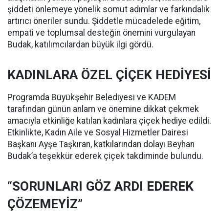
şiddeti önlemeye yönelik somut adımlar ve farkındalık
artırıcı öneriler sundu. Şiddetle mücadelede eğitim,
empati ve toplumsal desteğin önemini vurgulayan
Budak, katılımcılardan büyük ilgi gördü.
KADINLARA ÖZEL ÇİÇEK HEDİYESİ
Programda Büyükşehir Belediyesi ve KADEM
tarafından günün anlam ve önemine dikkat çekmek
amacıyla etkinliğe katılan kadınlara çiçek hediye edildi.
Etkinlikte, Kadın Aile ve Sosyal Hizmetler Dairesi
Başkanı Ayşe Taşkıran, katkılarından dolayı Beyhan
Budak’a teşekkür ederek çiçek takdiminde bulundu.
“SORUNLARI GÖZ ARDI EDEREK
ÇÖZEMEYİZ”