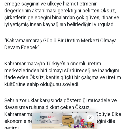
emeğe saygının ve ülkeye hizmet etmenin
değerlerinin aktarılması gerektiğini belirten Öksüz,
şirketlerin geleceğini binalardan çok güven, itibar ve
iyi yetişmiş insan kaynağının belirlediğini vurguladı.
“Kahramanmaraş Güçlü Bir Üretim Merkezi Olmaya
Devam Edecek”
Kahramanmaraş’ın Türkiye’nin önemli üretim
merkezlerinden biri olmayı sürdüreceğine inandığını
ifade eden Öksüz, kentin güçlü bir çalışma ve üretim
kültürüne sahip olduğunu söyledi.
Şehrin zorluklar karşısında gösterdiği mücadele ve
dayanışma ruhuna dikkat çeken Öksüz,
Kahramanmaraş’ın gelecekte de üretim gücüyle ülke
ekonomisine katkı sunmaya devam edeceğini dile
getirdi.