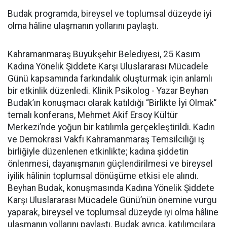
Budak programda, bireysel ve toplumsal düzeyde iyi
olma hâline ulaşmanın yollarını paylaştı.
Kahramanmaraş Büyükşehir Belediyesi, 25 Kasım
Kadına Yönelik Şiddete Karşı Uluslararası Mücadele
Günü kapsamında farkındalık oluşturmak için anlamlı
bir etkinlik düzenledi. Klinik Psikolog - Yazar Beyhan
Budak’ın konuşmacı olarak katıldığı “Birlikte İyi Olmak”
temalı konferans, Mehmet Akif Ersoy Kültür
Merkezi’nde yoğun bir katılımla gerçekleştirildi. Kadın
ve Demokrasi Vakfı Kahramanmaraş Temsilciliği iş
birliğiyle düzenlenen etkinlikte; kadına şiddetin
önlenmesi, dayanışmanın güçlendirilmesi ve bireysel
iyilik hâlinin toplumsal dönüşüme etkisi ele alındı.
Beyhan Budak, konuşmasında Kadına Yönelik Şiddete
Karşı Uluslararası Mücadele Günü’nün önemine vurgu
yaparak, bireysel ve toplumsal düzeyde iyi olma hâline
ulaşmanın yollarını paylaştı. Budak ayrıca, katılımcılara