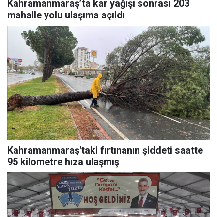
Kahramanmaraş’ta kar yağışı sonrası 203
mahalle yolu ulaşıma açıldı
Kahramanmaraş'taki fırtınanın şiddeti saatte
95 kilometre hıza ulaşmış