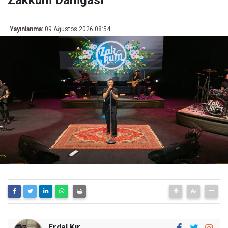
Yayınlanma:
09 Ağustos 2026 08:54
Erdal Kır