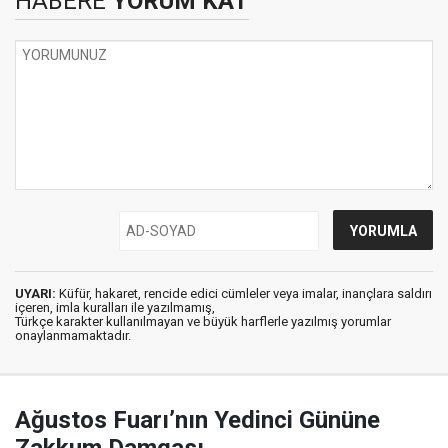
HABERE
YORUM KAT
UYARI:
Küfür, hakaret, rencide edici cümleler veya imalar, inançlara saldırı
içeren, imla kuralları ile yazılmamış,
Türkçe karakter kullanılmayan ve büyük harflerle yazılmış yorumlar
onaylanmamaktadır.
Ağustos Fuarı’nın Yedinci Gününe
Zakkum Damgası