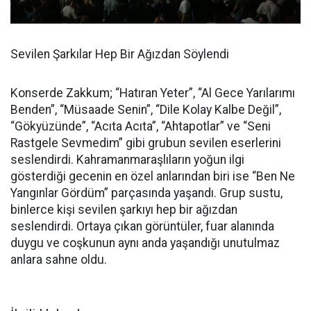
Sevilen Şarkılar Hep Bir Ağızdan Söylendi
Konserde Zakkum; “Hatıran Yeter”, “Al Gece Yarılarımı
Benden”, “Müsaade Senin”, “Dile Kolay Kalbe Değil”,
“Gökyüzünde”, “Acıta Acıta”, “Ahtapotlar” ve “Seni
Rastgele Sevmedim” gibi grubun sevilen eserlerini
seslendirdi. Kahramanmaraşlıların yoğun ilgi
gösterdiği gecenin en özel anlarından biri ise “Ben Ne
Yangınlar Gördüm” parçasında yaşandı. Grup sustu,
binlerce kişi sevilen şarkıyı hep bir ağızdan
seslendirdi. Ortaya çıkan görüntüler, fuar alanında
duygu ve coşkunun aynı anda yaşandığı unutulmaz
anlara sahne oldu.