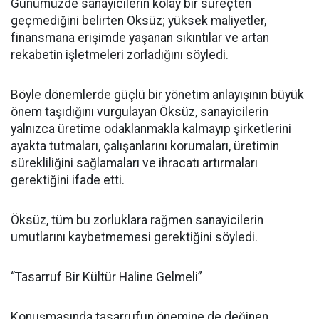
Günümüzde sanayicilerin kolay bir süreçten
geçmediğini belirten Öksüz; yüksek maliyetler,
finansmana erişimde yaşanan sıkıntılar ve artan
rekabetin işletmeleri zorladığını söyledi.
Böyle dönemlerde güçlü bir yönetim anlayışının büyük
önem taşıdığını vurgulayan Öksüz, sanayicilerin
yalnızca üretime odaklanmakla kalmayıp şirketlerini
ayakta tutmaları, çalışanlarını korumaları, üretimin
sürekliliğini sağlamaları ve ihracatı artırmaları
gerektiğini ifade etti.
Öksüz, tüm bu zorluklara rağmen sanayicilerin
umutlarını kaybetmemesi gerektiğini söyledi.
“Tasarruf Bir Kültür Haline Gelmeli”
Konuşmasında tasarrufun önemine de değinen