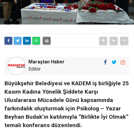
Maraştan Haber
Editör
Büyükşehir Belediyesi ve KADEM iş birliğiyle 25
Kasım Kadına Yönelik Şiddete Karşı
Uluslararası Mücadele Günü kapsamında
farkındalık oluşturmak için Psikolog – Yazar
Beyhan Budak’ın katılımıyla “Birlikte İyi Olmak”
temalı konferans düzenlendi.