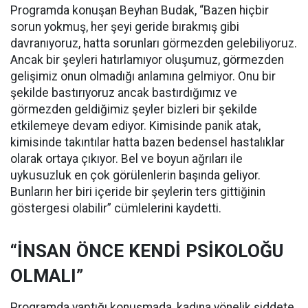
Programda konuşan Beyhan Budak, “Bazen hiçbir
sorun yokmuş, her şeyi geride bırakmış gibi
davranıyoruz, hatta sorunları görmezden gelebiliyoruz.
Ancak bir şeyleri hatırlamıyor oluşumuz, görmezden
gelişimiz onun olmadığı anlamına gelmiyor. Onu bir
şekilde bastırıyoruz ancak bastırdığımız ve
görmezden geldiğimiz şeyler bizleri bir şekilde
etkilemeye devam ediyor. Kimisinde panik atak,
kimisinde takıntılar hatta bazen bedensel hastalıklar
olarak ortaya çıkıyor. Bel ve boyun ağrıları ile
uykusuzluk en çok görülenlerin başında geliyor.
Bunların her biri içeride bir şeylerin ters gittiğinin
göstergesi olabilir” cümlelerini kaydetti.
“İNSAN ÖNCE KENDİ PSİKOLOĞU
OLMALI”
Programda yaptığı konuşmada, kadına yönelik şiddete