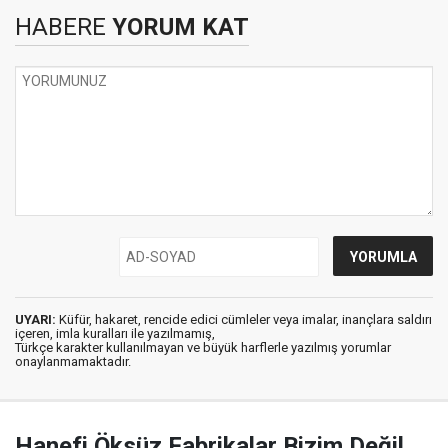
HABERE
YORUM KAT
UYARI:
Küfür, hakaret, rencide edici cümleler veya imalar, inançlara saldırı
içeren, imla kuralları ile yazılmamış,
Türkçe karakter kullanılmayan ve büyük harflerle yazılmış yorumlar
onaylanmamaktadır.
Hanefi Öksüz Fabrikalar Bizim Değil,