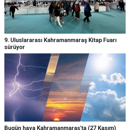
9. Uluslararası Kahramanmaraş Kitap Fuarı
sürüyor
Bugün hava Kahramanmaraş'ta (27 Kasım)