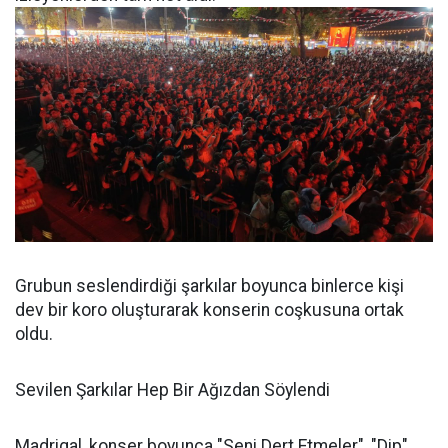
Grubun seslendirdiği şarkılar boyunca binlerce kişi
dev bir koro oluşturarak konserin coşkusuna ortak
oldu.
Sevilen Şarkılar Hep Bir Ağızdan Söylendi
Madrigal, konser boyunca "Seni Dert Etmeler", "Dip",