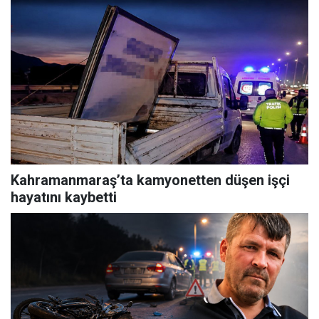
Kahramanmaraş’ta kamyonetten düşen işçi
hayatını kaybetti