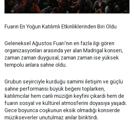
Fuarın En Yoğun Katılımlı Etkinliklerinden Biri Oldu
Geleneksel Ağustos Fuarı'nın en fazla ilgi gören
organizasyonları arasında yer alan Madrigal konseri,
zaman zaman duygusal, zaman zaman ise yüksek
tempolu anlara sahne oldu.
Grubun seyirciyle kurduğu samimi iletişim ve güçlü
sahne performansı büyük beğeni toplarken,
katılımcılar hem canlı müziğin keyfini çıkardı hem de
fuarın sosyal ve kültürel atmosferini doyasıya yaşadı.
Gece boyunca coşkunun eksik olmadığı konserde
müzikseverler unutulmaz anılar biriktirdi.