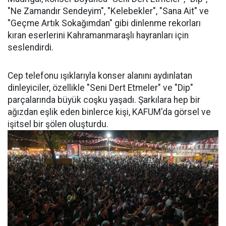
"Ne Zamandır Sendeyim", "Kelebekler", "Sana Ait" ve
"Geçme Artık Sokağımdan" gibi dinlenme rekorları
kıran eserlerini Kahramanmaraşlı hayranları için
seslendirdi.
Cep telefonu ışıklarıyla konser alanını aydınlatan
dinleyiciler, özellikle "Seni Dert Etmeler" ve "Dip"
parçalarında büyük coşku yaşadı. Şarkılara hep bir
ağızdan eşlik eden binlerce kişi, KAFUM'da görsel ve
işitsel bir şölen oluşturdu.