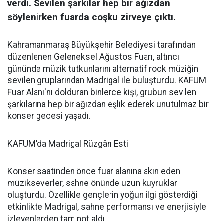
verdi. Sevilen şarkılar hep bir ağızdan
söylenirken fuarda coşku zirveye çıktı.
Kahramanmaraş Büyükşehir Belediyesi tarafından
düzenlenen Geleneksel Ağustos Fuarı, altıncı
gününde müzik tutkunlarını alternatif rock müziğin
sevilen gruplarından Madrigal ile buluşturdu. KAFUM
Fuar Alanı'nı dolduran binlerce kişi, grubun sevilen
şarkılarına hep bir ağızdan eşlik ederek unutulmaz bir
konser gecesi yaşadı.
KAFUM'da Madrigal Rüzgârı Esti
Konser saatinden önce fuar alanına akın eden
müzikseverler, sahne önünde uzun kuyruklar
oluşturdu. Özellikle gençlerin yoğun ilgi gösterdiği
etkinlikte Madrigal, sahne performansı ve enerjisiyle
izleyenlerden tam not aldı.