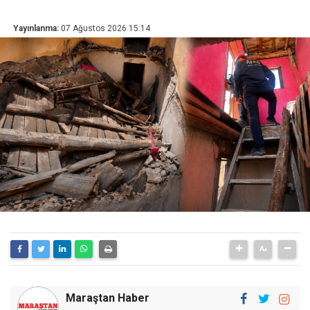
Yayınlanma:
07 Ağustos 2026 15:14
Maraştan Haber