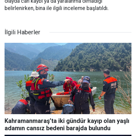
olayda can kaybı ya da yaralanma olmadığı
belirlenirken, bina ile ilgili inceleme başlatıldı.
İlgili Haberler
Kahramanmaraş’ta iki gündür kayıp olan yaşlı
adamın cansız bedeni barajda bulundu