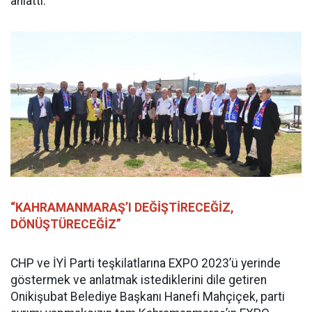
anlattı.
“KAHRAMANMARAŞ’I DEĞİŞTİRECEĞİZ,
DÖNÜŞTÜRECEĞİZ”
CHP ve İYİ Parti teşkilatlarına EXPO 2023’ü yerinde
göstermek ve anlatmak istediklerini dile getiren
Onikişubat Belediye Başkanı Hanefi Mahçiçek, parti