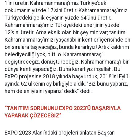
1’ini üretir. Kahramanmaraş’ımız Türkiye’deki
dokumanın yüzde 17’sini üretir. Kahramanmaraş’ımız
Türkiye’deki çelik eşyanın yüzde 64’ünü üretir.
Kahramanmaraş’ımız Türkiye’deki enerjinin yüzde
12’sini üretir. Ama eksik olan bir şeyimiz var; tanıtım.
Kahramanmaraş’ımızı yaşanabilir kentler içerisinde en
ön sıralara taşıyacağız, bunda kararlıyız! Artık kaldırım
belediyeciliği yok, bitti o. Kahramanmaraş’ı
değiştireceğiz, dönüştüreceğiz. Kahramanmaraş’ı bir
dünya kenti yapacağız. Buna kararlıyız inşallah. Bu
EXPO projesine 2018 yılında başvurduk, 2018’ini Eylül
ayında 62 ülkenin oy birliğiyle aldık. ‘Biz bunu yaparız,
hem de en iyisini yaparız’ dedik” dedi.
“TANITIM SORUNUNU EXPO 2023’Ü BAŞARIYLA
YAPARAK ÇÖZECEĞİZ”
EXPO 2023 Alanı’ndaki projeleri anlatan Başkan