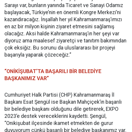
Sarayı var, bunların yanında Ticaret ve Sanayi Odamız
başlayacak, Türkiye’nin en önemli Kongre Merkezi’ni
kazandıracağız. İnşallah her yıl Kahramanmaraş’ımızı
en az bir milyon kişinin ziyaret etmesini sağlamış
olacağız. Aksi halde Kahramanmaraş’ın her şeyi var
diyoruz ama maalesef ziyaretçi ve tanıtım bakımından
çok eksiğiz. Bu sorunu da uluslararası bir projeyi
başarıyla yaparak çözeceğiz.”
“ONİKİŞUBAT’TA BAŞARILI BİR BELEDİYE
BAŞKANIMIZ VAR”
Cumhuriyet Halk Partisi (CHP) Kahramanmaraş İl
Başkanı Esat Şengül ise Başkan Mahçiçek’in başarılı
bir belediye başkanı olduğunu dile getirerek, EXPO
2023’e destek vereceklerini kaydetti. Şengül,
“Onikişubat ilçesinde ikamet etmekten de gurur
duyuyorum çünkü başarılı bir belediye başkanımız var.