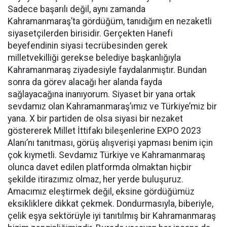
Sadece başarılı değil, aynı zamanda
Kahramanmaraş’ta gördüğüm, tanıdığım en nezaketli
siyasetçilerden birisidir. Gerçekten Hanefi
beyefendinin siyasi tecrübesinden gerek
milletvekilliği gerekse belediye başkanlığıyla
Kahramanmaraş ziyadesiyle faydalanmıştır. Bundan
sonra da görev alacağı her alanda fayda
sağlayacağına inanıyorum. Siyaset bir yana ortak
sevdamız olan Kahramanmaraş’ımız ve Türkiye’miz bir
yana. X bir partiden de olsa siyasi bir nezaket
göstererek Millet İttifakı bileşenlerine EXPO 2023
Alanı’nı tanıtması, görüş alışverişi yapması benim için
çok kıymetli. Sevdamız Türkiye ve Kahramanmaraş
olunca davet edilen platformda olmaktan hiçbir
şekilde itirazımız olmaz, her yerde buluşuruz.
Amacımız eleştirmek değil, eksine gördüğümüz
eksikliklere dikkat çekmek. Dondurmasıyla, biberiyle,
çelik eşya sektörüyle iyi tanıtılmış bir Kahramanmaraş