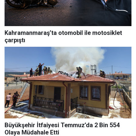
Kahramanmaraş’ta otomobil ile motosiklet
çarpıştı
Büyükşehir İtfaiyesi Temmuz’da 2 Bin 554
Olaya Müdahale Etti