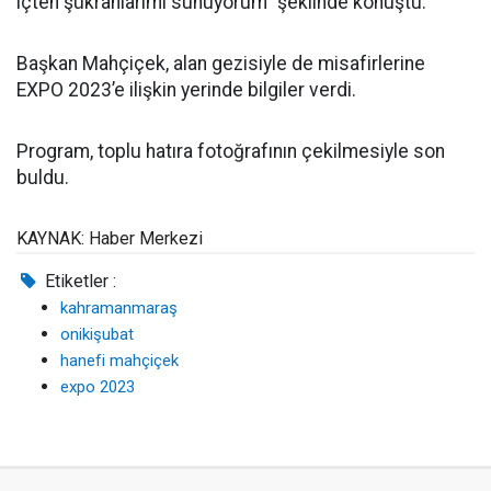
içten şükranlarımı sunuyorum” şeklinde konuştu.
Başkan Mahçiçek, alan gezisiyle de misafirlerine
EXPO 2023’e ilişkin yerinde bilgiler verdi.
Program, toplu hatıra fotoğrafının çekilmesiyle son
buldu.
KAYNAK: Haber Merkezi
Etiketler :
kahramanmaraş
onikişubat
hanefi mahçiçek
expo 2023