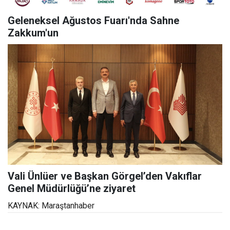
Geleneksel Ağustos Fuarı'nda Sahne
Zakkum'un
Vali Ünlüer ve Başkan Görgel’den Vakıflar
Genel Müdürlüğü’ne ziyaret
KAYNAK: Maraştanhaber