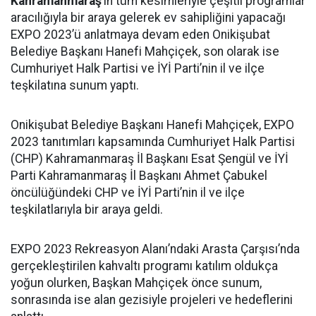
Kahramanmaraş
’ın tüm kesimleriyle çeşitli programlar
aracılığıyla bir araya gelerek ev sahipliğini yapacağı
EXPO 2023’ü anlatmaya devam eden Onikişubat
Belediye Başkanı Hanefi Mahçiçek, son olarak ise
Cumhuriyet Halk Partisi ve İYİ Parti’nin il ve ilçe
teşkilatına sunum yaptı.
Onikişubat Belediye Başkanı Hanefi Mahçiçek, EXPO
2023 tanıtımları kapsamında Cumhuriyet Halk Partisi
(CHP) Kahramanmaraş İl Başkanı Esat Şengül ve İYİ
Parti Kahramanmaraş İl Başkanı Ahmet Çabukel
öncülüğündeki CHP ve İYİ Parti’nin il ve ilçe
teşkilatlarıyla bir araya geldi.
EXPO 2023 Rekreasyon Alanı’ndaki Arasta Çarşısı’nda
gerçekleştirilen kahvaltı programı katılım oldukça
yoğun olurken, Başkan Mahçiçek önce sunum,
sonrasında ise alan gezisiyle projeleri ve hedeflerini