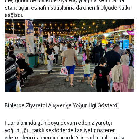
beş gününde binlerce ziyaretçiyi ağırlarken fuarda
stant açan esnafın satışlarına da önemli ölçüde katkı
sağladı.
Binlerce Ziyaretçi Alışverişe Yoğun İlgi Gösterdi
Fuar alanında gün boyu devam eden ziyaretçi
yoğunluğu, farklı sektörlerde faaliyet gösteren
işletmelerin iş hacmini artırdı. Yöresel ürünler, gıda,