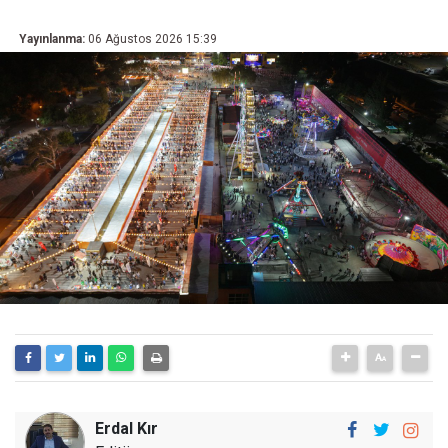
Yayınlanma:
06 Ağustos 2026 15:39
Erdal Kır