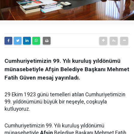
Cumhuriyetimizin 99. Yılı kuruluş yıldönümü
münasebetiyle Afşin Belediye Başkanı Mehmet
Fatih Güven mesaj yayınladı.
29 Ekim 1923 günü temelleri atılan Cumhuriyetimizin
99. yıldönümünü büyük bir neşeyle, coşkuyla
kutluyoruz.
Cumhuriyetimizin 99. Yılı kuruluş yıldönümü
münasebetiyle
Afşin
Belediye Başkanı Mehmet Fatih