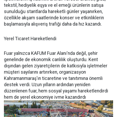
tekstil, hediyelik eşya ve el emeği ürünlerin satışa
sunulduğu stantlarda hareketli günler yaşanırken,
özellikle akşam saatlerinde konser ve etkinliklerin
başlamasıyla alışveriş trafiği daha da hız kazandı.
Yerel Ticaret Hareketlendi
Fuar yalnızca KAFUM Fuar Alanı'nda değil, şehir
genelinde de ekonomik canlılık oluşturdu. Kent
dışından gelen ziyaretçilerin de katkısıyla işletmeler
müşteri sayılarını artırırken, organizasyon
Kahramanmaraş'ın ticaretine ve tanıtımına önemli
destek verdi. Uzun yılların ardından yeniden
düzenlenen fuar, hem sosyal yaşamı hareketlendirdi
hem de yerel ekonomiye ivme kazandırdı