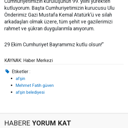
Cumhuriyetimizin kuruluşunun 99. yılını yürekten
kutluyorum. Başta Cumhuriyetimizin kurucusu Ulu
Önderimiz Gazi Mustafa Kemal Atatürk’ü ve silah
arkadaşları olmak üzere, tüm şehit ve gazilerimizi
rahmet ve şükran duygularımla anıyorum.
29 Ekim Cumhuriyet Bayramımız kutlu olsun!”
KAYNAK: Haber Merkezi
Etiketler :
afşin
Mehmet Fatih güven
afşin belediyesi
HABERE
YORUM KAT