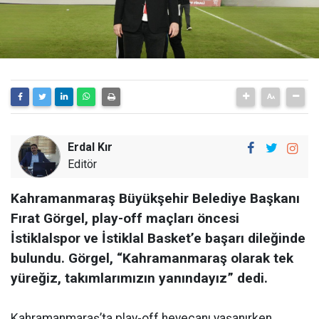
Erdal Kır
Editör
Kahramanmaraş Büyükşehir Belediye Başkanı
Fırat Görgel, play-off maçları öncesi
İstiklalspor ve İstiklal Basket’e başarı dileğinde
bulundu. Görgel, “Kahramanmaraş olarak tek
yüreğiz, takımlarımızın yanındayız” dedi.
Kahramanmaraş’ta play-off heyecanı yaşanırken,