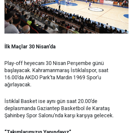
İlk Maçlar 30 Nisan’da
Play-off heyecanı 30 Nisan Perşembe günü
başlayacak. Kahramanmaraş İstiklalspor, saat
16.00’da AKDO Park’ta Mardin 1969 Spor’u
ağırlayacak.
İstiklal Basket ise aynı gün saat 20.00’de
deplasmanda Gaziantep Basketbol ile Karataş
Şahinbey Spor Salonu’nda karşı karşıya gelecek.
“Takımlarımızın Yanındayız”