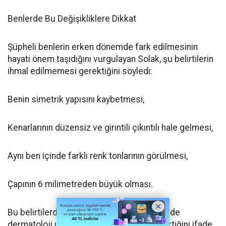
Benlerde Bu Değişikliklere Dikkat
Şüpheli benlerin erken dönemde fark edilmesinin
hayati önem taşıdığını vurgulayan Solak, şu belirtilerin
ihmal edilmemesi gerektiğini söyledi:
Benin simetrik yapısını kaybetmesi,
Kenarlarının düzensiz ve girintili çıkıntılı hale gelmesi,
Aynı ben içinde farklı renk tonlarının görülmesi,
Çapının 6 milimetreden büyük olması.
Bu belirtilerden birinin bile görülmesi halinde
dermatoloji uzmanına başvurulması gerektiğini ifade