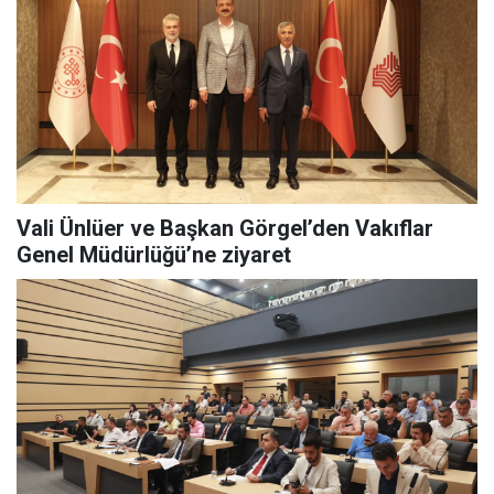
Vali Ünlüer ve Başkan Görgel’den Vakıflar
Genel Müdürlüğü’ne ziyaret