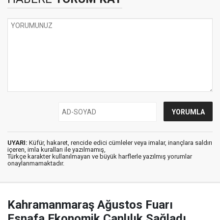
UYARI:
Küfür, hakaret, rencide edici cümleler veya imalar, inançlara saldırı
içeren, imla kuralları ile yazılmamış,
Türkçe karakter kullanılmayan ve büyük harflerle yazılmış yorumlar
onaylanmamaktadır.
Kahramanmaraş Ağustos Fuarı
Esnafa Ekonomik Canlılık Sağladı