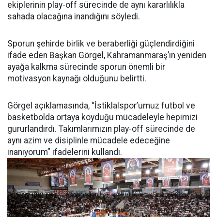
ekiplerinin play-off sürecinde de aynı kararlılıkla
sahada olacağına inandığını söyledi.
Sporun şehirde birlik ve beraberliği güçlendirdiğini
ifade eden Başkan Görgel, Kahramanmaraş’ın yeniden
ayağa kalkma sürecinde sporun önemli bir
motivasyon kaynağı olduğunu belirtti.
Görgel açıklamasında, “İstiklalspor’umuz futbol ve
basketbolda ortaya koyduğu mücadeleyle hepimizi
gururlandırdı. Takımlarımızın play-off sürecinde de
aynı azim ve disiplinle mücadele edeceğine
inanıyorum” ifadelerini kullandı.