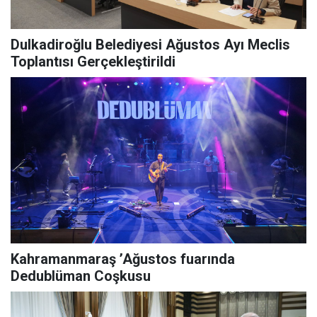
Dulkadiroğlu Belediyesi Ağustos Ayı Meclis
Toplantısı Gerçekleştirildi
Kahramanmaraş ’Ağustos fuarında
Dedublüman Coşkusu