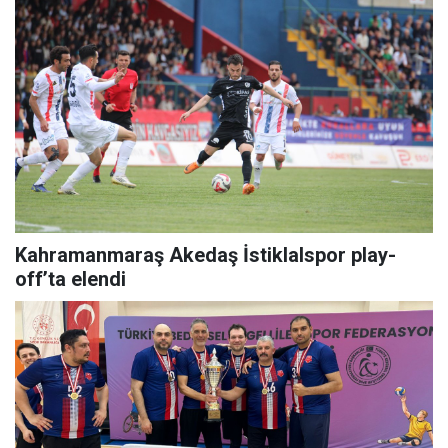
Kahramanmaraş Akedaş İstiklalspor play-
off’ta elendi