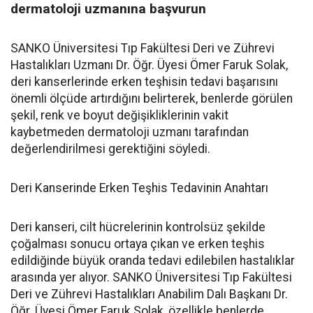
dermatoloji uzmanına başvurun
SANKO Üniversitesi Tıp Fakültesi Deri ve Zührevi
Hastalıkları Uzmanı Dr. Öğr. Üyesi Ömer Faruk Solak,
deri kanserlerinde erken teşhisin tedavi başarısını
önemli ölçüde artırdığını belirterek, benlerde görülen
şekil, renk ve boyut değişikliklerinin vakit
kaybetmeden dermatoloji uzmanı tarafından
değerlendirilmesi gerektiğini söyledi.
Deri Kanserinde Erken Teşhis Tedavinin Anahtarı
Deri kanseri, cilt hücrelerinin kontrolsüz şekilde
çoğalması sonucu ortaya çıkan ve erken teşhis
edildiğinde büyük oranda tedavi edilebilen hastalıklar
arasında yer alıyor. SANKO Üniversitesi Tıp Fakültesi
Deri ve Zührevi Hastalıkları Anabilim Dalı Başkanı Dr.
Öğr. Üyesi Ömer Faruk Solak, özellikle benlerde