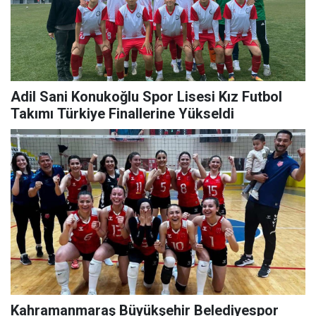
Adil Sani Konukoğlu Spor Lisesi Kız Futbol
Takımı Türkiye Finallerine Yükseldi
Kahramanmaraş Büyükşehir Belediyespor