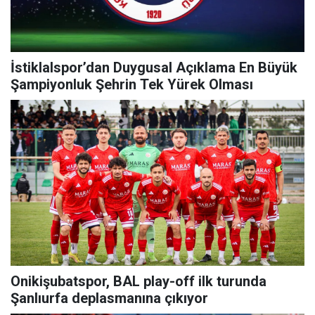
İstiklalspor’dan Duygusal Açıklama En Büyük
Şampiyonluk Şehrin Tek Yürek Olması
Onikişubatspor, BAL play-off ilk turunda
Şanlıurfa deplasmanına çıkıyor