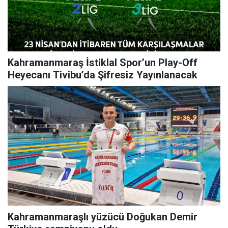
Kahramanmaraş İstiklal Spor’un Play-Off
Heyecanı Tivibu’da Şifresiz Yayınlanacak
Kahramanmaraşlı yüzücü Doğukan Demir