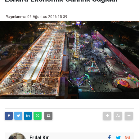
Yayınlanma:
06 Ağustos 2026 15:39
Erdal Kır