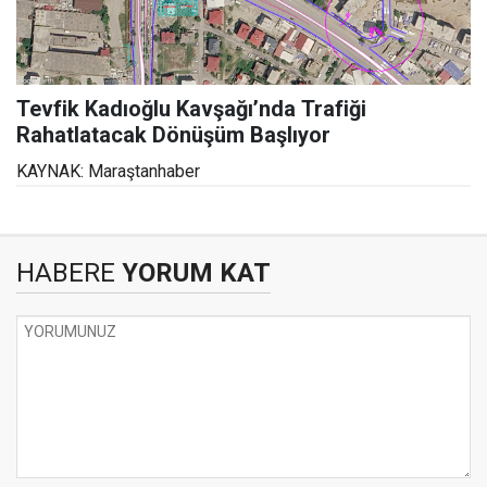
Tevfik Kadıoğlu Kavşağı’nda Trafiği
Rahatlatacak Dönüşüm Başlıyor
KAYNAK: Maraştanhaber
HABERE
YORUM KAT