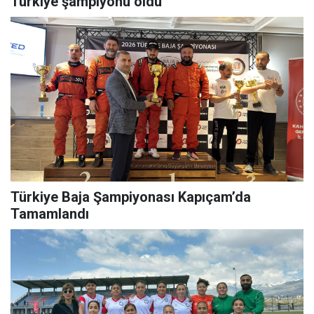
Türkiye şampiyonu oldu
Türkiye Baja Şampiyonası Kapıçam’da
Tamamlandı