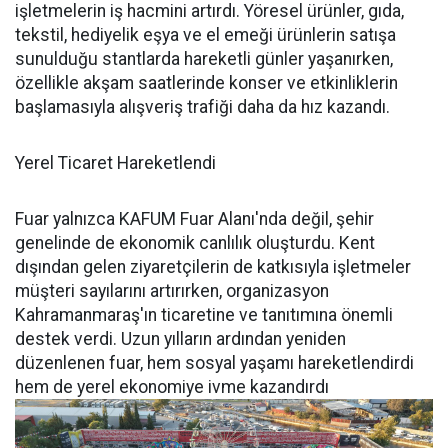
işletmelerin iş hacmini artırdı. Yöresel ürünler, gıda,
tekstil, hediyelik eşya ve el emeği ürünlerin satışa
sunulduğu stantlarda hareketli günler yaşanırken,
özellikle akşam saatlerinde konser ve etkinliklerin
başlamasıyla alışveriş trafiği daha da hız kazandı.
Yerel Ticaret Hareketlendi
Fuar yalnızca KAFUM Fuar Alanı'nda değil, şehir
genelinde de ekonomik canlılık oluşturdu. Kent
dışından gelen ziyaretçilerin de katkısıyla işletmeler
müşteri sayılarını artırırken, organizasyon
Kahramanmaraş'ın ticaretine ve tanıtımına önemli
destek verdi. Uzun yılların ardından yeniden
düzenlenen fuar, hem sosyal yaşamı hareketlendirdi
hem de yerel ekonomiye ivme kazandırdı