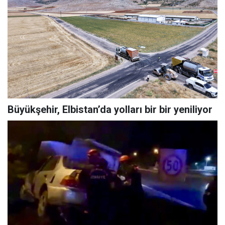
Büyükşehir, Elbistan’da yolları bir bir yeniliyor