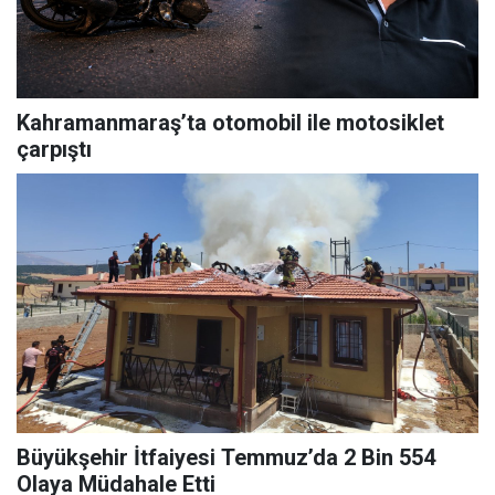
Kahramanmaraş’ta otomobil ile motosiklet
çarpıştı
Büyükşehir İtfaiyesi Temmuz’da 2 Bin 554
Olaya Müdahale Etti