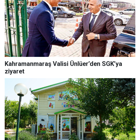
Kahramanmaraş Valisi Ünlüer’den SGK’ya
ziyaret