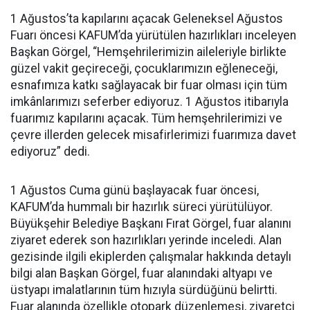
1 Ağustos’ta kapılarını açacak Geleneksel Ağustos
Fuarı öncesi KAFUM’da yürütülen hazırlıkları inceleyen
Başkan Görgel, “Hemşehrilerimizin aileleriyle birlikte
güzel vakit geçireceği, çocuklarımızın eğleneceği,
esnafımıza katkı sağlayacak bir fuar olması için tüm
imkânlarımızı seferber ediyoruz. 1 Ağustos itibarıyla
fuarımız kapılarını açacak. Tüm hemşehrilerimizi ve
çevre illerden gelecek misafirlerimizi fuarımıza davet
ediyoruz” dedi.
1 Ağustos Cuma günü başlayacak fuar öncesi,
KAFUM’da hummalı bir hazırlık süreci yürütülüyor.
Büyükşehir Belediye Başkanı Fırat Görgel, fuar alanını
ziyaret ederek son hazırlıkları yerinde inceledi. Alan
gezisinde ilgili ekiplerden çalışmalar hakkında detaylı
bilgi alan Başkan Görgel, fuar alanındaki altyapı ve
üstyapı imalatlarının tüm hızıyla sürdüğünü belirtti.
Fuar alanında özellikle otopark düzenlemesi, ziyaretçi