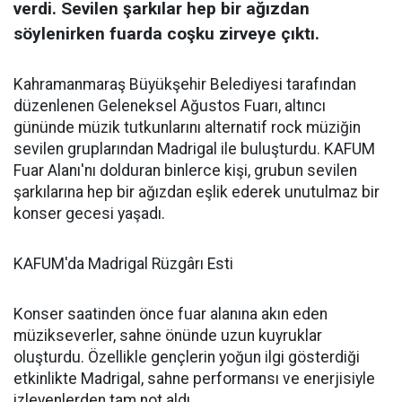
verdi. Sevilen şarkılar hep bir ağızdan
söylenirken fuarda coşku zirveye çıktı.
Kahramanmaraş Büyükşehir Belediyesi tarafından
düzenlenen Geleneksel Ağustos Fuarı, altıncı
gününde müzik tutkunlarını alternatif rock müziğin
sevilen gruplarından Madrigal ile buluşturdu. KAFUM
Fuar Alanı'nı dolduran binlerce kişi, grubun sevilen
şarkılarına hep bir ağızdan eşlik ederek unutulmaz bir
konser gecesi yaşadı.
KAFUM'da Madrigal Rüzgârı Esti
Konser saatinden önce fuar alanına akın eden
müzikseverler, sahne önünde uzun kuyruklar
oluşturdu. Özellikle gençlerin yoğun ilgi gösterdiği
etkinlikte Madrigal, sahne performansı ve enerjisiyle
izleyenlerden tam not aldı.