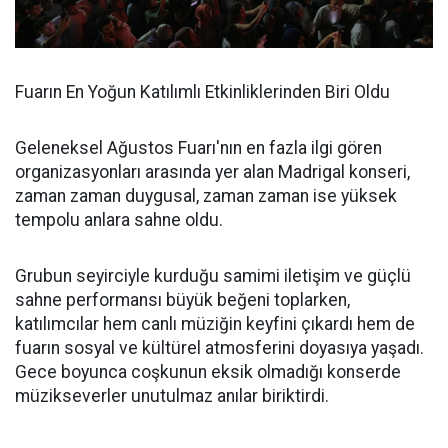
Fuarın En Yoğun Katılımlı Etkinliklerinden Biri Oldu
Geleneksel Ağustos Fuarı'nın en fazla ilgi gören
organizasyonları arasında yer alan Madrigal konseri,
zaman zaman duygusal, zaman zaman ise yüksek
tempolu anlara sahne oldu.
Grubun seyirciyle kurduğu samimi iletişim ve güçlü
sahne performansı büyük beğeni toplarken,
katılımcılar hem canlı müziğin keyfini çıkardı hem de
fuarın sosyal ve kültürel atmosferini doyasıya yaşadı.
Gece boyunca coşkunun eksik olmadığı konserde
müzikseverler unutulmaz anılar biriktirdi.