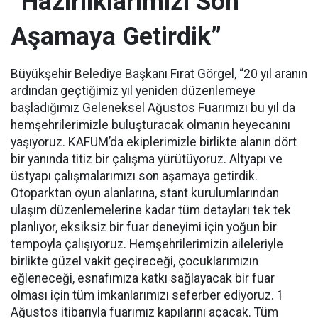
“Hazırlıklarımızı Son
Aşamaya Getirdik”
Büyükşehir Belediye Başkanı Fırat Görgel, “20 yıl aranın
ardından geçtiğimiz yıl yeniden düzenlemeye
başladığımız Geleneksel Ağustos Fuarımızı bu yıl da
hemşehrilerimizle buluşturacak olmanın heyecanını
yaşıyoruz. KAFUM’da ekiplerimizle birlikte alanın dört
bir yanında titiz bir çalışma yürütüyoruz. Altyapı ve
üstyapı çalışmalarımızı son aşamaya getirdik.
Otoparktan oyun alanlarına, stant kurulumlarından
ulaşım düzenlemelerine kadar tüm detayları tek tek
planlıyor, eksiksiz bir fuar deneyimi için yoğun bir
tempoyla çalışıyoruz. Hemşehrilerimizin aileleriyle
birlikte güzel vakit geçireceği, çocuklarımızın
eğleneceği, esnafımıza katkı sağlayacak bir fuar
olması için tüm imkanlarımızı seferber ediyoruz. 1
Ağustos itibarıyla fuarımız kapılarını açacak. Tüm