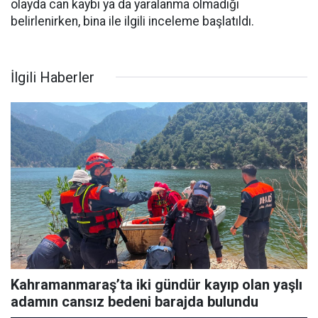
olayda can kaybı ya da yaralanma olmadığı
belirlenirken, bina ile ilgili inceleme başlatıldı.
İlgili Haberler
Kahramanmaraş’ta iki gündür kayıp olan yaşlı
adamın cansız bedeni barajda bulundu