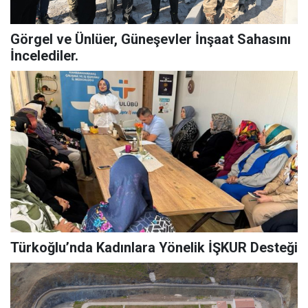
Görgel ve Ünlüer, Güneşevler İnşaat Sahasını
İncelediler.
Türkoğlu’nda Kadınlara Yönelik İŞKUR Desteği