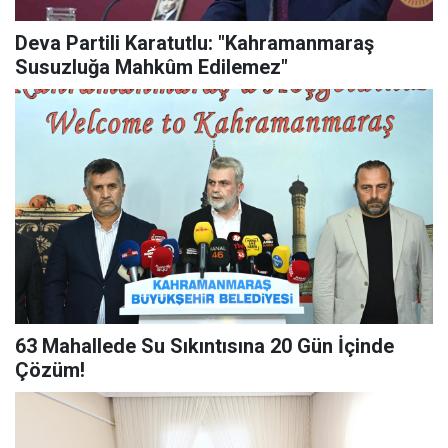
Deva Partili Karatutlu: "Kahramanmaraş
Susuzluğa Mahkûm Edilemez"
63 Mahallede Su Sıkıntısına 20 Gün İçinde
Çözüm!