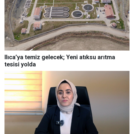
Ilıca’ya temiz gelecek; Yeni atıksu arıtma
tesisi yolda