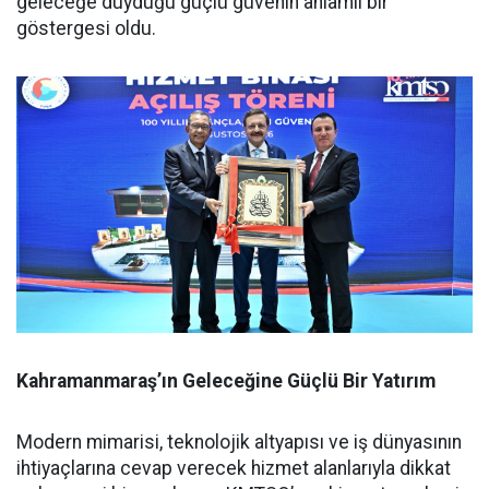
geleceğe duyduğu güçlü güvenin anlamlı bir
göstergesi oldu.
Kahramanmaraş’ın Geleceğine Güçlü Bir Yatırım
Modern mimarisi, teknolojik altyapısı ve iş dünyasının
ihtiyaçlarına cevap verecek hizmet alanlarıyla dikkat