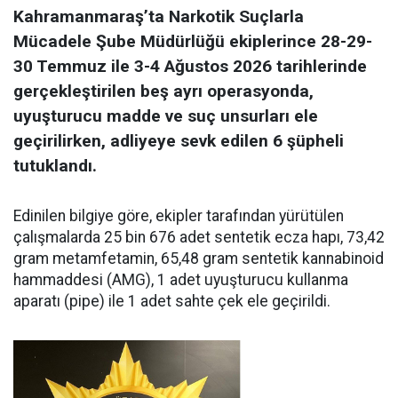
Kahramanmaraş’ta Narkotik Suçlarla
Mücadele Şube Müdürlüğü ekiplerince 28-29-
30 Temmuz ile 3-4 Ağustos 2026 tarihlerinde
gerçekleştirilen beş ayrı operasyonda,
uyuşturucu madde ve suç unsurları ele
geçirilirken, adliyeye sevk edilen 6 şüpheli
tutuklandı.
Edinilen bilgiye göre, ekipler tarafından yürütülen
çalışmalarda 25 bin 676 adet sentetik ecza hapı, 73,42
gram metamfetamin, 65,48 gram sentetik kannabinoid
hammaddesi (AMG), 1 adet uyuşturucu kullanma
aparatı (pipe) ile 1 adet sahte çek ele geçirildi.