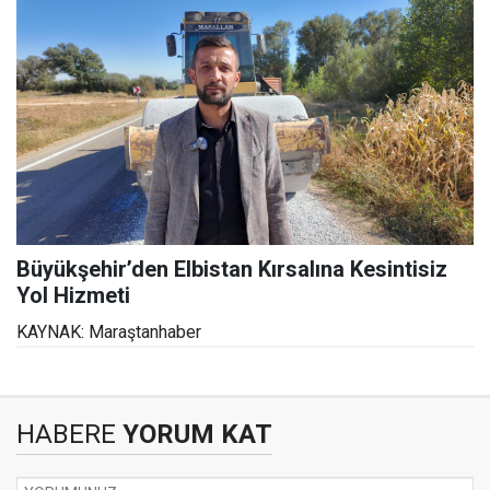
Büyükşehir’den Elbistan Kırsalına Kesintisiz
Yol Hizmeti
KAYNAK: Maraştanhaber
HABERE
YORUM KAT