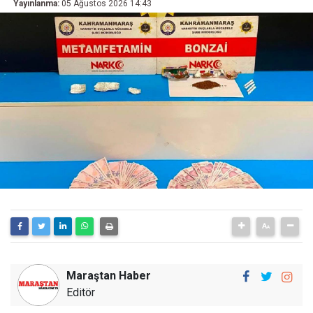
Yayınlanma:
05 Ağustos 2026 14:43
Maraştan Haber
Editör