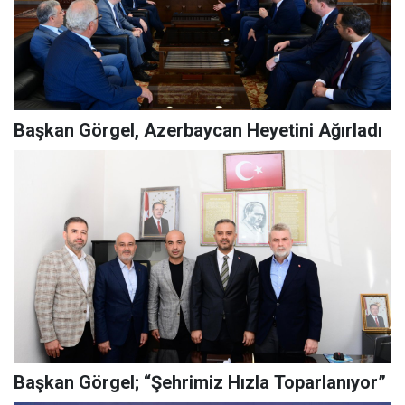
Başkan Görgel, Azerbaycan Heyetini Ağırladı
Başkan Görgel; “Şehrimiz Hızla Toparlanıyor”