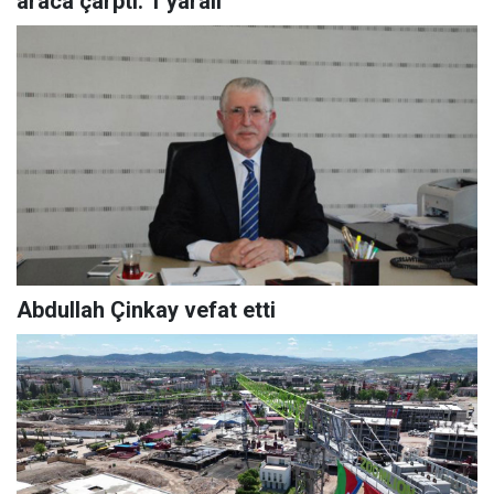
araca çarptı: 1 yaralı
Abdullah Çinkay vefat etti