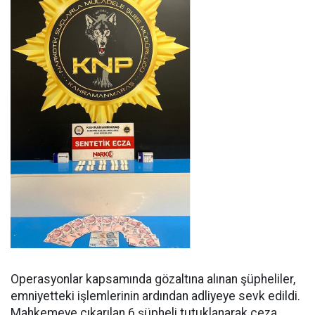
Operasyonlar kapsamında gözaltına alınan şüpheliler,
emniyetteki işlemlerinin ardından adliyeye sevk edildi.
Mahkemeye çıkarılan 6 şüpheli tutuklanarak ceza