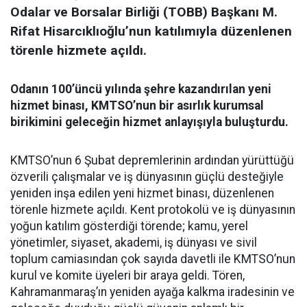
Odalar ve Borsalar Birliği (TOBB) Başkanı M.
Rifat Hisarcıklıoğlu’nun katılımıyla düzenlenen
törenle hizmete açıldı.
Odanın 100’üncü yılında şehre kazandırılan yeni
hizmet binası, KMTSO’nun bir asırlık kurumsal
birikimini geleceğin hizmet anlayışıyla buluşturdu.
KMTSO’nun 6 Şubat depremlerinin ardından yürüttüğü
özverili çalışmalar ve iş dünyasının güçlü desteğiyle
yeniden inşa edilen yeni hizmet binası, düzenlenen
törenle hizmete açıldı. Kent protokolü ve iş dünyasının
yoğun katılım gösterdiği törende; kamu, yerel
yönetimler, siyaset, akademi, iş dünyası ve sivil
toplum camiasından çok sayıda davetli ile KMTSO’nun
kurul ve komite üyeleri bir araya geldi. Tören,
Kahramanmaraş’ın yeniden ayağa kalkma iradesinin ve