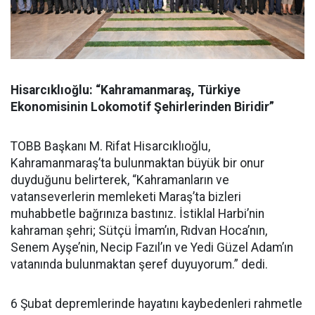
Hisarcıklıoğlu: “Kahramanmaraş, Türkiye
Ekonomisinin Lokomotif Şehirlerinden Biridir”
TOBB Başkanı M. Rifat Hisarcıklıoğlu,
Kahramanmaraş’ta bulunmaktan büyük bir onur
duyduğunu belirterek, “Kahramanların ve
vatanseverlerin memleketi Maraş’ta bizleri
muhabbetle bağrınıza bastınız. İstiklal Harbi’nin
kahraman şehri; Sütçü İmam’ın, Rıdvan Hoca’nın,
Senem Ayşe’nin, Necip Fazıl’ın ve Yedi Güzel Adam’ın
vatanında bulunmaktan şeref duyuyorum.” dedi.
6 Şubat depremlerinde hayatını kaybedenleri rahmetle