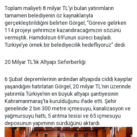
Toplam maliyeti 8 milyar TL’yi bulan yatırımların
tamamen belediyenin öz kaynaklarıyla
gerçekleştirildiğini belirten Görgel, “Göreve gelirken
114 projeyi şehrimize kazandıracağımızın sözünü
vermiştik. Hamdolsun 69’unun süreci başladı.
Türkiye’ye örnek bir belediyecilik hedefliyoruz” dedi.
20 Milyar TL’lik Altyapı Seferberliği
6 Şubat depremlerinin ardından altyapıda ciddi kayıplar
yaşandığını hatırlatan Görgel, 20 milyar TL’nin üzerinde
yatırımla Türkiye’nin en büyük altyapı şantiyesinin
Kahramanmaraş’ta kurulduğunu ifade etti. Şehir
genelinde 2 bin 300 metre içmesuyu, kanalizasyon ve
yağmursuyu hattı, 5 arıtma tesisi ve 65 içmesuyu
deposunun yapımının sürdüğünü aktardı.