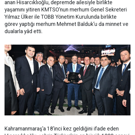
anan Hisarcıklıoğlu, depremde ailesiyle birlikte
yaşamını yitiren KMTSO’nun merhum Genel Sekreteri
Yılmaz Ülker ile TOBB Yönetim Kurulunda birlikte
görev yaptığı merhum Mehmet Balduk’u da minnet ve
dualarla yâd etti.
Kahramanmaraş’a 18’inci kez geldiğini ifade eden