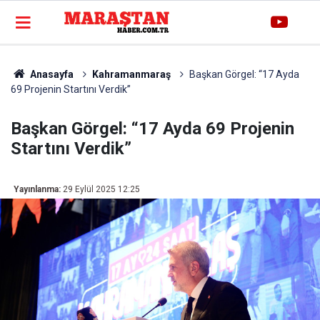
Anasayfa
Kahramanmaraş
Başkan Görgel: “17 Ayda
69 Projenin Startını Verdik”
Başkan Görgel: “17 Ayda 69 Projenin
Startını Verdik”
Yayınlanma:
29 Eylül 2025 12:25