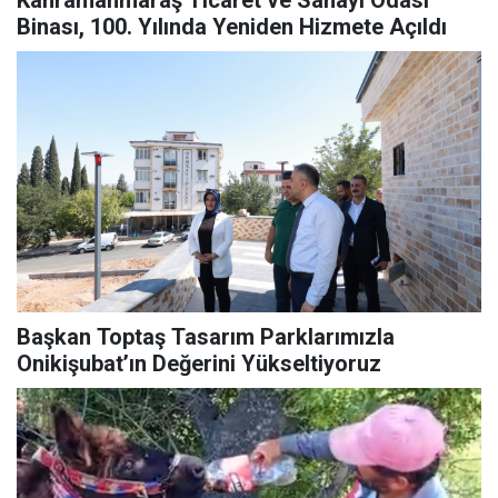
Kahramanmaraş Ticaret ve Sanayi Odası
Binası, 100. Yılında Yeniden Hizmete Açıldı
Başkan Toptaş Tasarım Parklarımızla
Onikişubat’ın Değerini Yükseltiyoruz