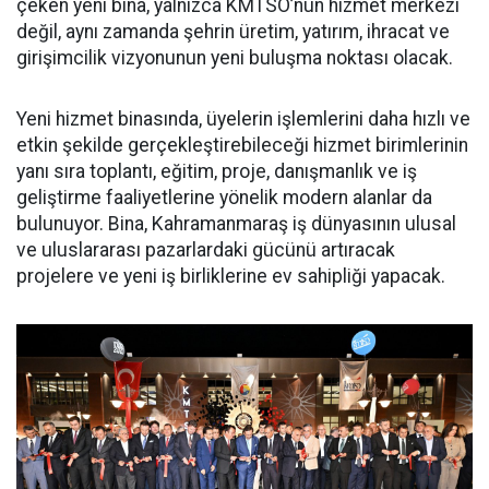
çeken yeni bina, yalnızca KMTSO’nun hizmet merkezi
değil, aynı zamanda şehrin üretim, yatırım, ihracat ve
girişimcilik vizyonunun yeni buluşma noktası olacak.
Yeni hizmet binasında, üyelerin işlemlerini daha hızlı ve
etkin şekilde gerçekleştirebileceği hizmet birimlerinin
yanı sıra toplantı, eğitim, proje, danışmanlık ve iş
geliştirme faaliyetlerine yönelik modern alanlar da
bulunuyor. Bina, Kahramanmaraş iş dünyasının ulusal
ve uluslararası pazarlardaki gücünü artıracak
projelere ve yeni iş birliklerine ev sahipliği yapacak.