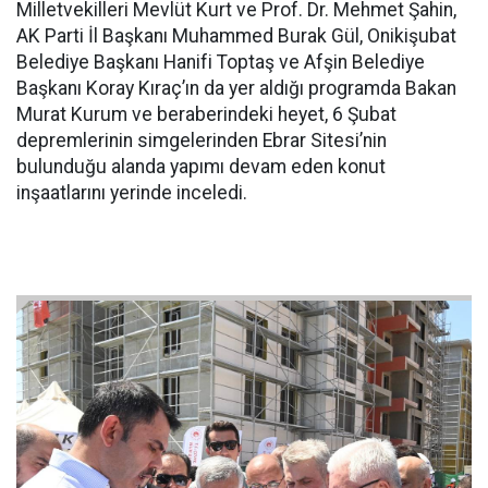
Milletvekilleri Mevlüt Kurt ve Prof. Dr. Mehmet Şahin,
AK Parti İl Başkanı Muhammed Burak Gül, Onikişubat
Belediye Başkanı Hanifi Toptaş ve Afşin Belediye
Başkanı Koray Kıraç’ın da yer aldığı programda Bakan
Murat Kurum ve beraberindeki heyet, 6 Şubat
depremlerinin simgelerinden Ebrar Sitesi’nin
bulunduğu alanda yapımı devam eden konut
inşaatlarını yerinde inceledi.