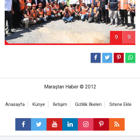
9
9
Maraştan Haber © 2012
Anasayfa
Künye
İletişim
Gizlilik İlkeleri
Sitene Ekle