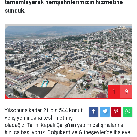
tamamlayarak hemşehrilerimizin hizmetine
sunduk.
1
9
Yılsonuna kadar 21 bin 544 konut
ve iş yerini daha teslim etmiş
olacağız. Tarihi Kapalı Çarşı’nın yapım çalışmalarına
hızlıca başlıyoruz. Doğukent ve Güneşevler’de ihaleye