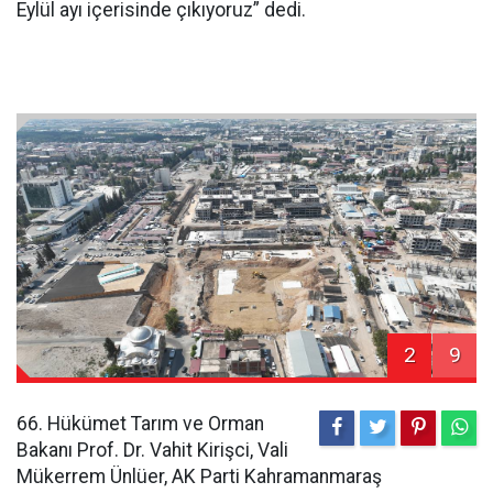
Eylül ayı içerisinde çıkıyoruz” dedi.
2
9
66. Hükümet Tarım ve Orman
Bakanı Prof. Dr. Vahit Kirişci, Vali
Mükerrem Ünlüer, AK Parti Kahramanmaraş