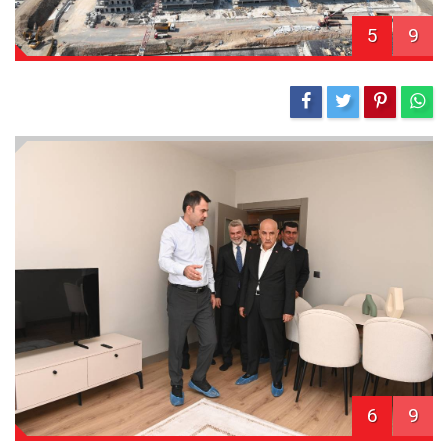
5
9
6
9