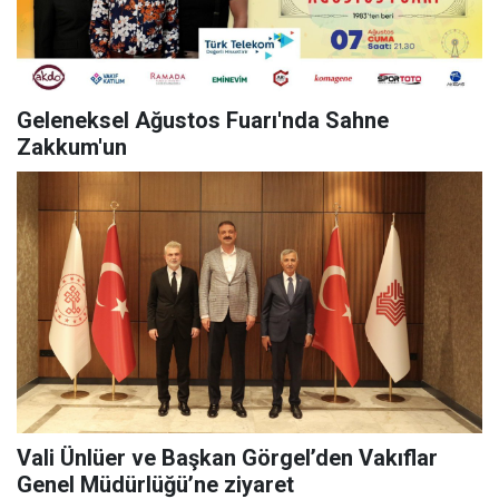
Geleneksel Ağustos Fuarı'nda Sahne
Zakkum'un
Vali Ünlüer ve Başkan Görgel’den Vakıflar
Genel Müdürlüğü’ne ziyaret