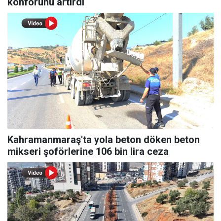
konforunu artırdı
Kahramanmaraş'ta yola beton döken beton
mikseri şoförlerine 106 bin lira ceza