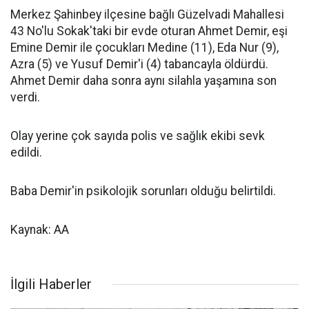
Merkez Şahinbey ilçesine bağlı Güzelvadi Mahallesi
43 No'lu Sokak'taki bir evde oturan Ahmet Demir, eşi
Emine Demir ile çocukları Medine (11), Eda Nur (9),
Azra (5) ve Yusuf Demir'i (4) tabancayla öldürdü.
Ahmet Demir daha sonra aynı silahla yaşamına son
verdi.
Olay yerine çok sayıda polis ve sağlık ekibi sevk
edildi.
Baba Demir'in psikolojik sorunları olduğu belirtildi.
Kaynak: AA
İlgili Haberler