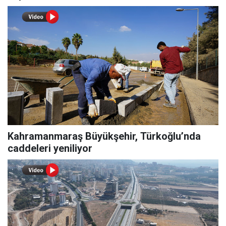
Kahramanmaraş Büyükşehir, Türkoğlu’nda
caddeleri yeniliyor