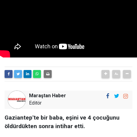
Maraştan Haber
Editör
Gaziantep'te bir baba, eşini ve 4 çocuğunu
öldürdükten sonra intihar etti.