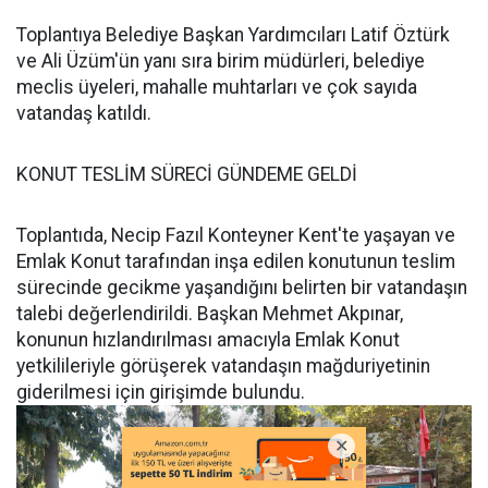
Toplantıya Belediye Başkan Yardımcıları Latif Öztürk
ve Ali Üzüm'ün yanı sıra birim müdürleri, belediye
meclis üyeleri, mahalle muhtarları ve çok sayıda
vatandaş katıldı.
KONUT TESLİM SÜRECİ GÜNDEME GELDİ
Toplantıda, Necip Fazıl Konteyner Kent'te yaşayan ve
Emlak Konut tarafından inşa edilen konutunun teslim
sürecinde gecikme yaşandığını belirten bir vatandaşın
talebi değerlendirildi. Başkan Mehmet Akpınar,
konunun hızlandırılması amacıyla Emlak Konut
yetkilileriyle görüşerek vatandaşın mağduriyetinin
giderilmesi için girişimde bulundu.