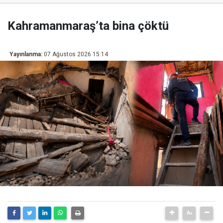
Kahramanmaraş’ta bina çöktü
Yayınlanma:
07 Ağustos 2026 15:14