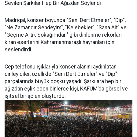
Sevilen Şarkılar Hep Bir Ağızdan Söylendi
Madrigal, konser boyunca "Seni Dert Etmeler", "Dip",
"Ne Zamandır Sendeyim", "Kelebekler", "Sana Ait" ve
"Geçme Artık Sokağımdan" gibi dinlenme rekorları
kıran eserlerini Kahramanmaraşlı hayranları için
seslendirdi.
Cep telefonu ışıklarıyla konser alanını aydınlatan
dinleyiciler, özellikle "Seni Dert Etmeler" ve "Dip"
parçalarında büyük coşku yaşadı. Şarkılara hep bir
ağızdan eşlik eden binlerce kişi, KAFUM'da görsel ve
işitsel bir şölen oluşturdu.