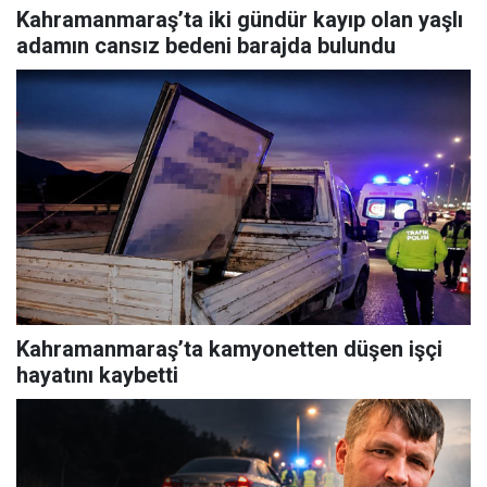
Kahramanmaraş’ta iki gündür kayıp olan yaşlı
adamın cansız bedeni barajda bulundu
Kahramanmaraş’ta kamyonetten düşen işçi
hayatını kaybetti