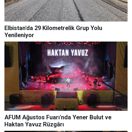
Elbistan'da 29 Kilometrelik Grup Yolu
Yenileniyor
AFUM Ağustos Fuarı'nda Yener Bulut ve
Haktan Yavuz Rüzgârı