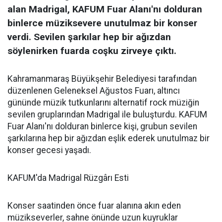
alan Madrigal, KAFUM Fuar Alanı'nı dolduran
binlerce müziksevere unutulmaz bir konser
verdi. Sevilen şarkılar hep bir ağızdan
söylenirken fuarda coşku zirveye çıktı.
Kahramanmaraş Büyükşehir Belediyesi tarafından
düzenlenen Geleneksel Ağustos Fuarı, altıncı
gününde müzik tutkunlarını alternatif rock müziğin
sevilen gruplarından Madrigal ile buluşturdu. KAFUM
Fuar Alanı'nı dolduran binlerce kişi, grubun sevilen
şarkılarına hep bir ağızdan eşlik ederek unutulmaz bir
konser gecesi yaşadı.
KAFUM'da Madrigal Rüzgârı Esti
Konser saatinden önce fuar alanına akın eden
müzikseverler, sahne önünde uzun kuyruklar