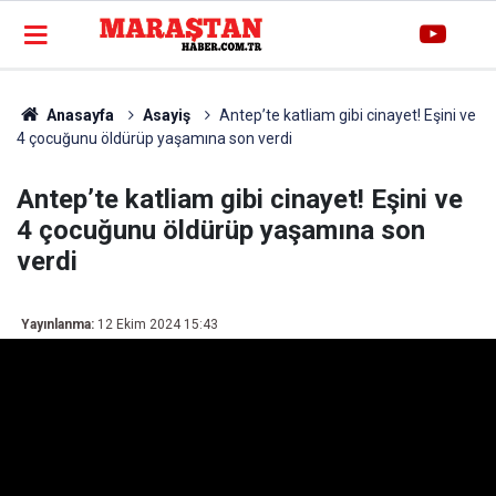
Anasayfa
Asayiş
Antep’te katliam gibi cinayet! Eşini ve
4 çocuğunu öldürüp yaşamına son verdi
Antep’te katliam gibi cinayet! Eşini ve
4 çocuğunu öldürüp yaşamına son
verdi
Yayınlanma:
12 Ekim 2024 15:43