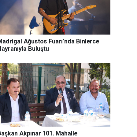
rigal Ağustos Fuarı’nda Binlerce
Hayranıyla Buluştu
Başkan Akpınar 101. Mahalle