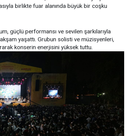
sıyla birlikte fuar alanında büyük bir coşku
m, güçlü performansı ve sevilen şarkılarıyla
akşam yaşattı. Grubun solisti ve müzisyenleri,
rarak konserin enerjisini yüksek tuttu.