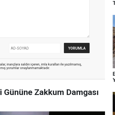
T
ar, inançlara saldırı içeren, imla kuralları ile yazılmamış,
zılmış yorumlar onaylanmamaktadır.
E
nci Gününe Zakkum Damgası