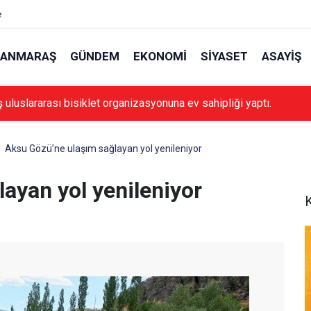
e
ANMARAŞ
GÜNDEM
EKONOMI
SIYASET
ASAYIŞ
luslararası bisiklet organizasyonuna ev sahipliği yaptı.
Aksu Gözü’ne ulaşım sağlayan yol yenileniyor
ayan yol yenileniyor