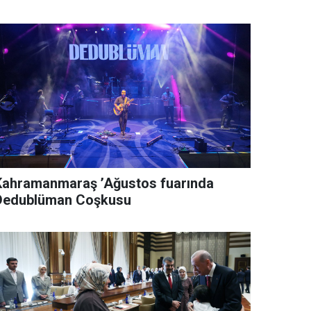
Kahramanmaraş ’Ağustos fuarında
Dedublüman Coşkusu