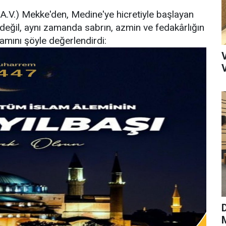
V.) Mekke'den, Medine'ye hicretiyle başlayan
i değil, aynı zamanda sabrın, azmin ve fedakârlığın
lamını şöyle değerlendirdi:
M