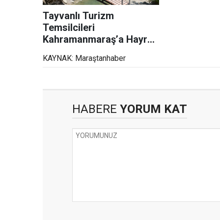
Tayvanlı Turizm
Temsilcileri
Kahramanmaraş’a Hayran
Kaldı
KAYNAK: Maraştanhaber
HABERE
YORUM KAT