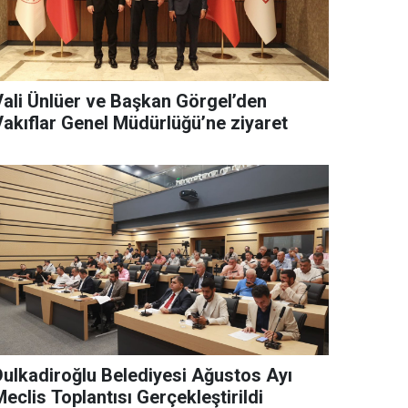
Vali Ünlüer ve Başkan Görgel’den
Vakıflar Genel Müdürlüğü’ne ziyaret
Dulkadiroğlu Belediyesi Ağustos Ayı
eclis Toplantısı Gerçekleştirildi