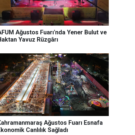
AFUM Ağustos Fuarı'nda Yener Bulut ve
Haktan Yavuz Rüzgârı
Kahramanmaraş Ağustos Fuarı Esnafa
Ekonomik Canlılık Sağladı