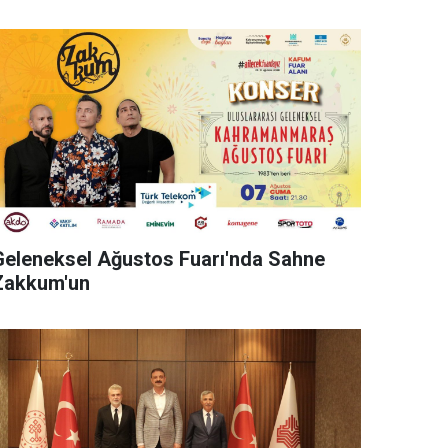
Geleneksel Ağustos Fuarı'nda Sahne
Zakkum'un