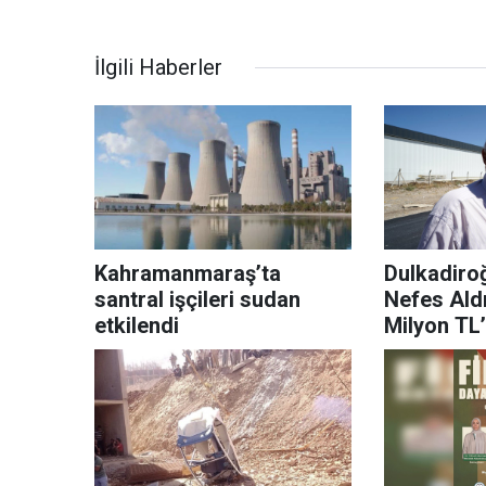
İlgili Haberler
Kahramanmaraş’ta
Dulkadiro
santral işçileri sudan
Nefes Aldı
etkilendi
Milyon TL’
Tamamlan