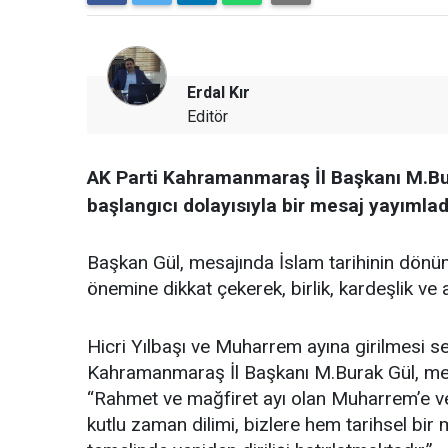
Erdal Kır
Editör
AK Parti Kahramanmaraş İl Başkanı M.Bur
başlangıcı dolayısıyla bir mesaj yayımlad
Başkan Gül, mesajında İslam tarihinin dönüm
önemine dikkat çekerek, birlik, kardeşlik v
Hicri Yılbaşı ve Muharrem ayına girilmesi 
Kahramanmaraş İl Başkanı M.Burak Gül, mesa
“Rahmet ve mağfiret ayı olan Muharrem’e ve
kutlu zaman dilimi, bizlere hem tarihsel b