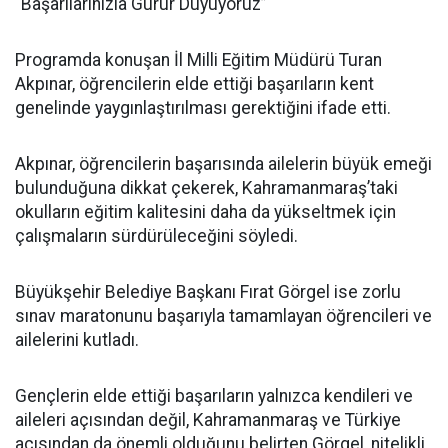
“Başarılarınızla Gurur Duyuyoruz”
Programda konuşan İl Milli Eğitim Müdürü Turan
Akpınar, öğrencilerin elde ettiği başarıların kent
genelinde yaygınlaştırılması gerektiğini ifade etti.
Akpınar, öğrencilerin başarısında ailelerin büyük emeği
bulunduğuna dikkat çekerek, Kahramanmaraş’taki
okulların eğitim kalitesini daha da yükseltmek için
çalışmaların sürdürüleceğini söyledi.
Büyükşehir Belediye Başkanı Fırat Görgel ise zorlu
sınav maratonunu başarıyla tamamlayan öğrencileri ve
ailelerini kutladı.
Gençlerin elde ettiği başarıların yalnızca kendileri ve
aileleri açısından değil, Kahramanmaraş ve Türkiye
açısından da önemli olduğunu belirten Görgel, nitelikli