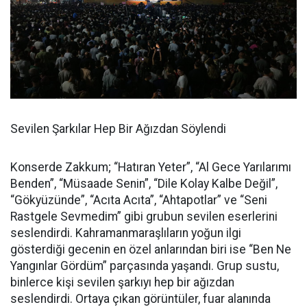
Sevilen Şarkılar Hep Bir Ağızdan Söylendi
Konserde Zakkum; “Hatıran Yeter”, “Al Gece Yarılarımı
Benden”, “Müsaade Senin”, “Dile Kolay Kalbe Değil”,
“Gökyüzünde”, “Acıta Acıta”, “Ahtapotlar” ve “Seni
Rastgele Sevmedim” gibi grubun sevilen eserlerini
seslendirdi. Kahramanmaraşlıların yoğun ilgi
gösterdiği gecenin en özel anlarından biri ise “Ben Ne
Yangınlar Gördüm” parçasında yaşandı. Grup sustu,
binlerce kişi sevilen şarkıyı hep bir ağızdan
seslendirdi. Ortaya çıkan görüntüler, fuar alanında