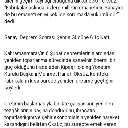
ailenin geçim kaynağı olduğuna dikkat çekti. Öksüz,
“Fabrikalar aslında bizlere milletin emanetidir. Sanayici
de bu emaneti en iyi şekilde korumakla yükümlüdür”
dedi.
Sanayi Deprem Sonrası Şehrin Gücüne Güç Kattı
Kahramanmaraş’ın 6 Şubat depremlerinin ardından
yeniden toparlanma sürecinde sanayinin önemli bir
güç olduğunu ifade eden Kipaş Holding Yönetim
Kurulu Başkanı Mehmet Hanefi Öksüz, kentteki
fabrikaların kısa sürede yeniden üretime geçtiğini
söyledi.
Üretimin başlamasıyla birlikte çalışanların yeniden
tezgâhlarının başına döndüğünü, ihracatın
toparlandığını ve şehir ekonomisinin yeniden hareket
kazandığını belirten Öksüz, bu süreçte emek veren