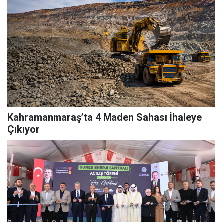
Kahramanmaraş’ta 4 Maden Sahası İhaleye
Çıkıyor