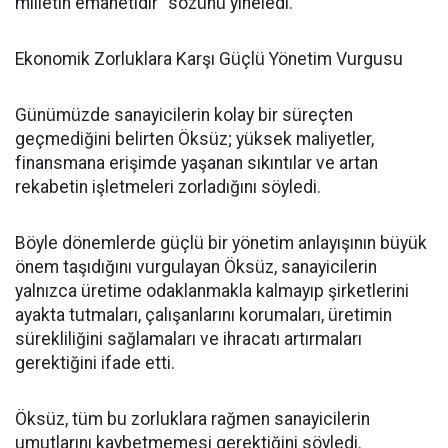
milletin emanetidir” sözünü yineledi.
Ekonomik Zorluklara Karşı Güçlü Yönetim Vurgusu
Günümüzde sanayicilerin kolay bir süreçten
geçmediğini belirten Öksüz; yüksek maliyetler,
finansmana erişimde yaşanan sıkıntılar ve artan
rekabetin işletmeleri zorladığını söyledi.
Böyle dönemlerde güçlü bir yönetim anlayışının büyük
önem taşıdığını vurgulayan Öksüz, sanayicilerin
yalnızca üretime odaklanmakla kalmayıp şirketlerini
ayakta tutmaları, çalışanlarını korumaları, üretimin
sürekliliğini sağlamaları ve ihracatı artırmaları
gerektiğini ifade etti.
Öksüz, tüm bu zorluklara rağmen sanayicilerin
umutlarını kaybetmemesi gerektiğini söyledi.