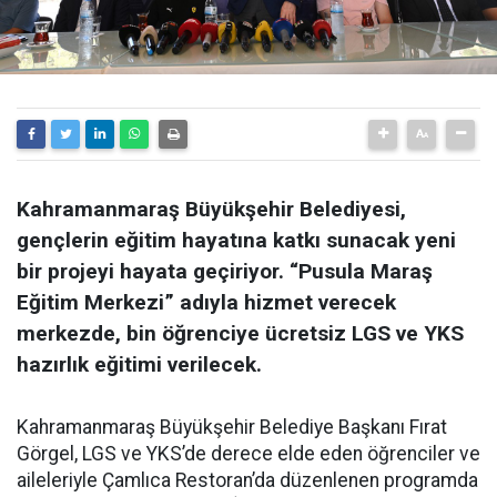
Kahramanmaraş Büyükşehir Belediyesi,
gençlerin eğitim hayatına katkı sunacak yeni
bir projeyi hayata geçiriyor. “Pusula Maraş
Eğitim Merkezi” adıyla hizmet verecek
merkezde, bin öğrenciye ücretsiz LGS ve YKS
hazırlık eğitimi verilecek.
Kahramanmaraş Büyükşehir Belediye Başkanı Fırat
Görgel, LGS ve YKS’de derece elde eden öğrenciler ve
aileleriyle Çamlıca Restoran’da düzenlenen programda