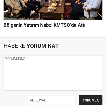
Bölgenin Yatırım Nabzı KMTSO’da Attı
HABERE
YORUM KAT