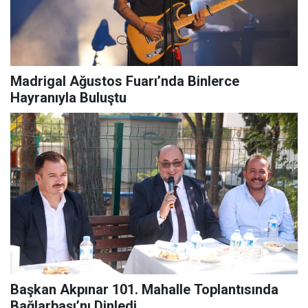
Madrigal Ağustos Fuarı’nda Binlerce
Hayranıyla Buluştu
Başkan Akpınar 101. Mahalle Toplantısında
Bağlarbaşı’nı Dinledi