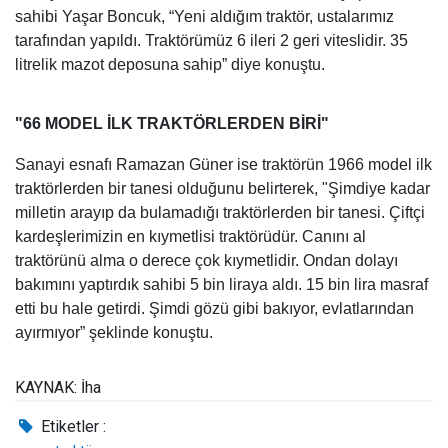
sahibi Yaşar Boncuk, “Yeni aldığım traktör, ustalarımız
tarafından yapıldı. Traktörümüz 6 ileri 2 geri viteslidir. 35
litrelik mazot deposuna sahip” diye konuştu.
"66 MODEL İLK TRAKTÖRLERDEN BİRİ"
Sanayi esnafı Ramazan Güner ise traktörün 1966 model ilk
traktörlerden bir tanesi olduğunu belirterek, "Şimdiye kadar
milletin arayıp da bulamadığı traktörlerden bir tanesi. Çiftçi
kardeşlerimizin en kıymetlisi traktörüdür. Canını al
traktörünü alma o derece çok kıymetlidir. Ondan dolayı
bakımını yaptırdık sahibi 5 bin liraya aldı. 15 bin lira masraf
etti bu hale getirdi. Şimdi gözü gibi bakıyor, evlatlarından
ayırmıyor” şeklinde konuştu.
KAYNAK: İha
Etiketler :