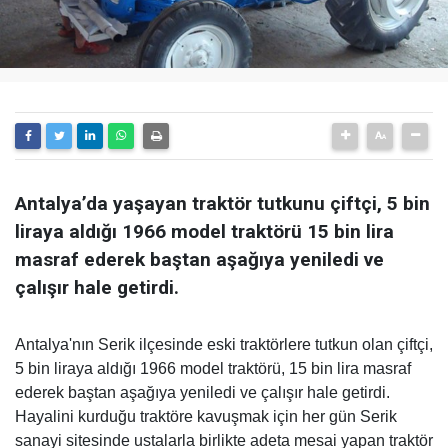
Antalya’da yaşayan traktör tutkunu çiftçi, 5 bin
liraya aldığı 1966 model traktörü 15 bin lira
masraf ederek baştan aşağıya yeniledi ve
çalışır hale getirdi.
Antalya'nın Serik ilçesinde eski traktörlere tutkun olan çiftçi,
5 bin liraya aldığı 1966 model traktörü, 15 bin lira masraf
ederek baştan aşağıya yeniledi ve çalışır hale getirdi.
Hayalini kurduğu traktöre kavuşmak için her gün Serik
sanayi sitesinde ustalarla birlikte adeta mesai yapan traktör