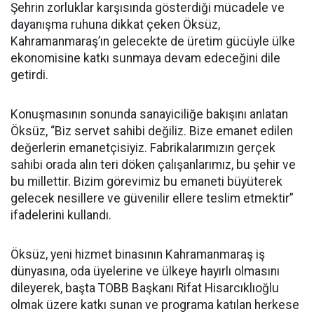
Şehrin zorluklar karşısında gösterdiği mücadele ve
dayanışma ruhuna dikkat çeken Öksüz,
Kahramanmaraş’ın gelecekte de üretim gücüyle ülke
ekonomisine katkı sunmaya devam edeceğini dile
getirdi.
Konuşmasının sonunda sanayiciliğe bakışını anlatan
Öksüz, “Biz servet sahibi değiliz. Bize emanet edilen
değerlerin emanetçisiyiz. Fabrikalarımızın gerçek
sahibi orada alın teri döken çalışanlarımız, bu şehir ve
bu millettir. Bizim görevimiz bu emaneti büyüterek
gelecek nesillere ve güvenilir ellere teslim etmektir”
ifadelerini kullandı.
Öksüz, yeni hizmet binasının Kahramanmaraş iş
dünyasına, oda üyelerine ve ülkeye hayırlı olmasını
dileyerek, başta TOBB Başkanı Rifat Hisarcıklıoğlu
olmak üzere katkı sunan ve programa katılan herkese