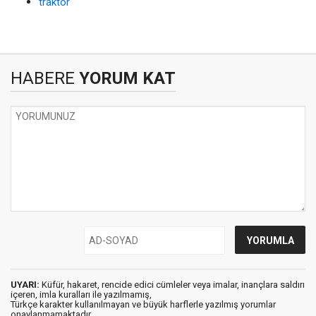
traktör
HABERE
YORUM KAT
UYARI:
Küfür, hakaret, rencide edici cümleler veya imalar, inançlara saldırı
içeren, imla kuralları ile yazılmamış,
Türkçe karakter kullanılmayan ve büyük harflerle yazılmış yorumlar
onaylanmamaktadır.